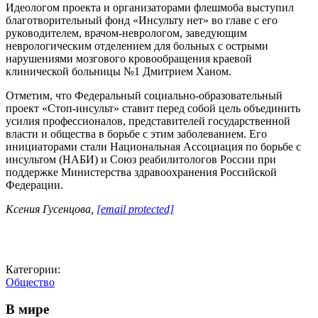
Идеологом проекта и организаторами флешмоба выступил
благотворительный фонд «Инсульту нет» во главе с его
руководителем, врачом-неврологом, заведующим
неврологическим отделением для больных с острыми
нарушениями мозгового кровообращения краевой
клинической больницы №1 Дмитрием Ханом.
Отметим, что Федеральный социально-образовательный
проект «Стоп-инсульт» ставит перед собой цель объединить
усилия профессионалов, представителей государственной
власти и общества в борьбе с этим заболеванием. Его
инициаторами стали Национальная Ассоциация по борьбе с
инсультом (НАБИ) и Союз реабилитологов России при
поддержке Министерства здравоохранения Российской
Федерации.
Ксения Гусенцова,
[email protected]
Категории:
Общество
В мире