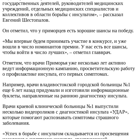
государственных деятелей, руководителей медицинских
учреждений, отдельных медицинских специалистов и
коллективов в области борьбы с инсультом», – рассказал
Евгений Шестопалов.
Он отметил, что у приморцев есть хорошие шансы на победу.
«Мы впервые будем принимать участие в конкурсе, и уже
вошли в число номинантов премии. У нас есть все шансы,
чтобы войти в число лучших», – отметил главврач.
Отметим, что врачи Приморья уже несколько лет активно
ведут информационную кампанию, просветительскую работу
о профилактике инсульта, его первых симптомах.
Например, врачи владивостокской городской больницы №1
еще 6 лет назад придумали и изготовили информационные
буклеты, направленные на раннюю диагностику инсульта.
Врачи краевой клинической больницы №1 выпустили
несколько видеороликов с диагностикой инсульта «УДАР»,
которые помогают распознавать симптомы страшного
заболевания.
«Успех в борьбе с инсультом складывается из просвещения