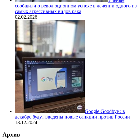
Ученые
сообщили о революционном успехе в лечении одного из
самых агрессивных видов рака
02.02.2026
Google Goodbye : в
декабре будут введены новые санкции против России
13.12.2024
Архив