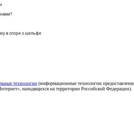
и
енами?
чку в споре о шельфе
льные технологии
(информационные технологии предоставления 
Интернет», находящихся на территории Российской Федерации).