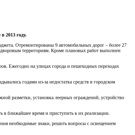
в 2013 году.
 бюджета. Отремонтированы 9 автомобильных дорог – более 27
к дворовым территориям. Кроме плановых работ выполнен
ов. Ежегодно на улицах города и пешеходных переходах
дывались годами из-за недостатка средств в городском
ожной разметки, установка леерных ограждений, устройство
ь в ближайшее время и приступить к их реализации.
дения необходимые знаки, решить вопросы с освещением