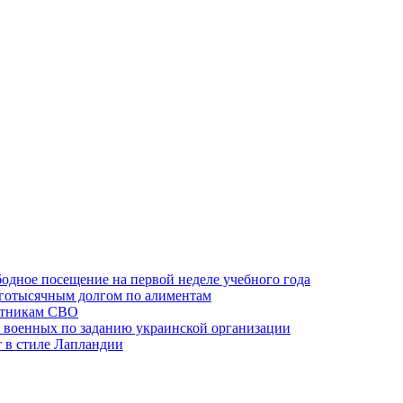
одное посещение на первой неделе учебного года
оготысячным долгом по алиментам
ктникам СВО
 военных по заданию украинской организации
 в стиле Лапландии