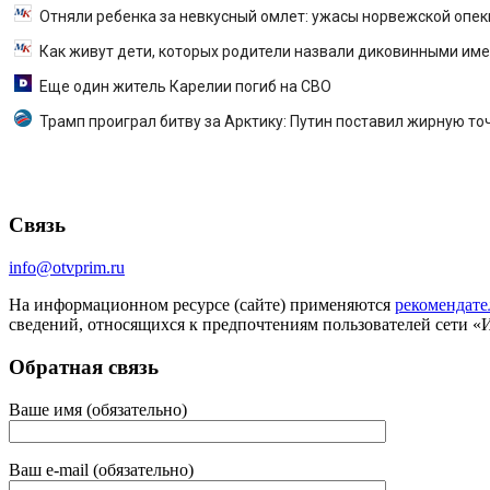
Отняли ребенка за невкусный омлет: ужасы норвежской опек
Как живут дети, которых родители назвали диковинными им
Еще один житель Карелии погиб на СВО
Трамп проиграл битву за Арктику: Путин поставил жирную то
Связь
info@otvprim.ru
На информационном ресурсе (сайте) применяются
рекомендате
сведений, относящихся к предпочтениям пользователей сети «
Обратная связь
Ваше имя (обязательно)
Ваш e-mail (обязательно)