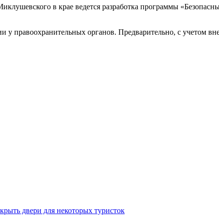
иклушевского в крае ведется разработка программы
«Безопасны
ии у правоохранительных органов. Предварительно, с учетом вн
крыть двери для некоторых туристок