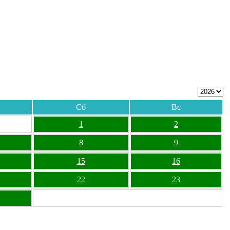
Сб
Вс
1
2
8
9
15
16
22
23