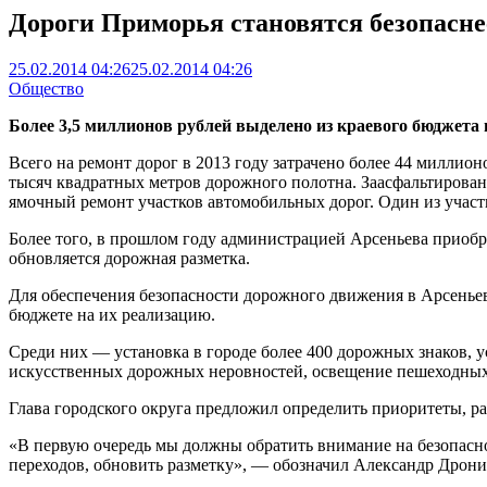
Дороги Приморья становятся безопасне
25.02.2014 04:26
25.02.2014 04:26
Общество
Более 3,5 миллионов рублей выделено из краевого бюджета 
Всего на ремонт дорог в 2013 году затрачено более 44 миллио
тысяч квадратных метров дорожного полотна. Заасфальтирован
ямочный ремонт участков автомобильных дорог. Один из участ
Более того, в прошлом году администрацией Арсеньева приоб
обновляется дорожная разметка.
Для обеспечения безопасности дорожного движения в Арсеньев
бюджете на их реализацию.
Среди них — установка в городе более 400 дорожных знаков, у
искусственных дорожных неровностей, освещение пешеходных
Глава городского округа предложил определить приоритеты, р
«В первую очередь мы должны обратить внимание на безопасно
переходов, обновить разметку», — обозначил Александр Дрони