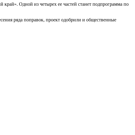
й край». Одной из четырех ее частей станет подпрограмма по
есения ряда поправок, проект одобрили и общественные