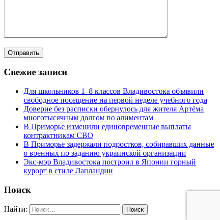
Свежие записи
Для школьников 1–8 классов Владивостока объявили
свободное посещение на первой неделе учебного года
Доверие без расписки обернулось для жителя Артёма
многотысячным долгом по алиментам
В Приморье изменили единовременные выплаты
контрактникам СВО
В Приморье задержали подростков, собиравших данные
о военных по заданию украинской организации
Экс-мэр Владивостока построил в Японии горный
курорт в стиле Лапландии
Поиск
Найти: