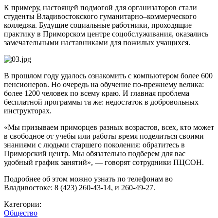
К примеру, настоящей подмогой для организаторов стали
студенты Владивостокского гуманитарно–коммерческого
колледжа. Будущие социальные работники, проходящие
практику в Приморском центре соцобслуживания, оказались
замечательными наставниками для пожилых учащихся.
В прошлом году удалось ознакомить с компьютером более 600
пенсионеров. Но очередь на обучение по-прежнему велика:
более 1200 человек по всему краю. И главная проблема
бесплатной программы та же: недостаток в добровольных
инструкторах.
«Мы призываем приморцев разных возрастов, всех, кто может
в свободное от учебы или работы время поделиться своими
знаниями с людьми старшего поколения: обратитесь в
Приморский центр. Мы обязательно подберем для вас
удобный график занятий», — говорят сотрудники ПЦСОН.
Подробнее об этом можно узнать по телефонам во
Владивостоке: 8 (423) 260-43-14, и 260-49-27.
Категории:
Общество