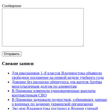
Сообщение
Свежие записи
Для школьников 1–8 классов Владивостока объявили
свободное посещение на первой неделе учебного года
Доверие без расписки обернулось для жителя Артёма
многотысячным долгом по алиментам
В Приморье изменили единовременные выплаты
контрактникам СВО
В Приморье задержали подростков, собиравших данные
о военных по заданию украинской организации
Экс-мэр Владивостока построил в Японии горный