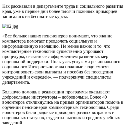
Как рассказали в департаменте труда и социального развития
края, уже в первые дни более тысячи пожилых приморцев
записались на бесплатные курсы.
«Все больше наших пенсионеров понимают, что знание
компьютера помогает преодолеть социальную и
информационную изоляцию. Не менее важно и то, что
компьютерные технологии существенно упрощают
процедуры, связанные с оформлением различных мер
социальной поддержки. Пользуясь услугами регионального
социального Интернет-портала пожилые люди смогут
контролировать свои выплаты и пособия без посещения
учреждений и очередей», — подчеркнули специалисты
департамента.
Большую помощь в реализации программы оказывают
добровольные инструкторы – добровольцы. Более 40
волонтеров откликнулись на призыв организаторов помочь в
обучении пенсионеров компьютерным технологиям. Среди
волонтеров были рядовые приморцы разных возрастов и
социальных статусов, студенты высших и средних учебных
заведений.