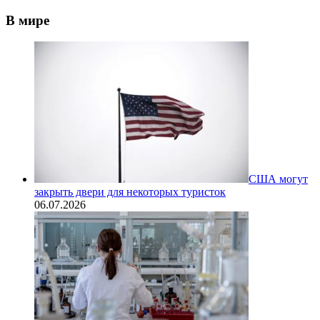
В мире
США могут
закрыть двери для некоторых туристок
06.07.2026