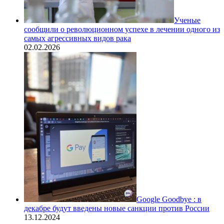
Ученые
сообщили о революционном успехе в лечении одного из
самых агрессивных видов рака
02.02.2026
Google Goodbye : в
декабре будут введены новые санкции против России
13.12.2024