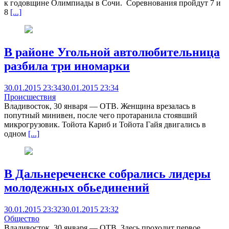
к годовщине Олимпиады в Сочи. Соревнования пройдут 7 и
8
[...]
В районе Угольной автолюбительница
разбила три иномарки
30.01.2015 23:34
30.01.2015 23:34
Происшествия
Владивосток, 30 января — ОТВ. Женщина врезалась в
попутный минивен, после чего протаранила стоявший
микрогрузовик. Тойота Кариб и Тойота Гайя двигались в
одном
[...]
В Дальнереченске собрались лидеры
молодежных обьединений
30.01.2015 23:32
30.01.2015 23:32
Общество
Владивосток, 30 января — ОТВ. Здесь проходит первое