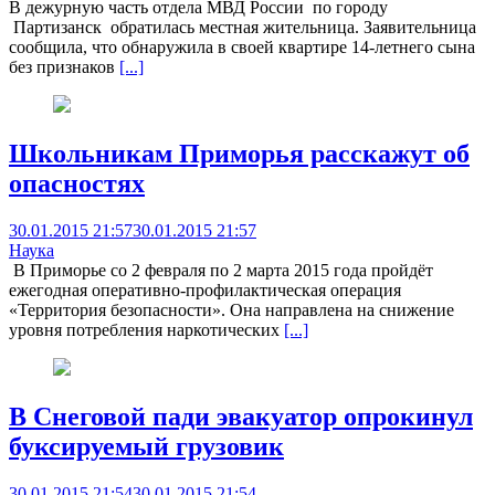
В дежурную часть отдела МВД России по городу
Партизанск обратилась местная жительница. Заявительница
сообщила, что обнаружила в своей квартире 14-летнего сына
без признаков
[...]
Школьникам Приморья расскажут об
опасностях
30.01.2015 21:57
30.01.2015 21:57
Наука
В Приморье со 2 февраля по 2 марта 2015 года пройдёт
ежегодная оперативно-профилактическая операция
«Территория безопасности». Она направлена на снижение
уровня потребления наркотических
[...]
В Снеговой пади эвакуатор опрокинул
буксируемый грузовик
30.01.2015 21:54
30.01.2015 21:54