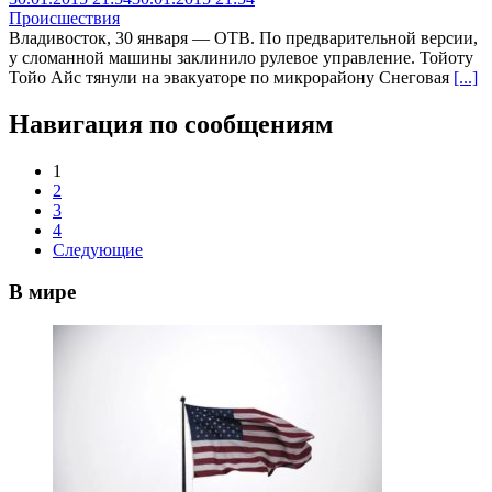
Происшествия
Владивосток, 30 января — ОТВ. По предварительной версии,
у сломанной машины заклинило рулевое управление. Тойоту
Тойо Айс тянули на эвакуаторе по микрорайону Снеговая
[...]
Навигация по сообщениям
1
2
3
4
Следующие
В мире