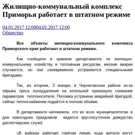
Жилищно-коммунальный комплекс
Приморья работает в штатном режиме
04.01.2017 12:00
04.01.2017 12:00
Общество
Все объекты жилищно-коммунального комплекса
Приморского края работают в штатном режиме.
Как сообщили в краевом департаменте по жилищно-
коммунальному хозяйству и топливным ресурсам, мелкие аварии
случаются, но они своевременно устраняются специальными
бригадами.
Так, во вторник, 3 января, в Черниговском районе из-за
обрыва троса золоудаления на котельной произошло снижение
параметров теплоносителя. Поломка устранена аварийной бригадой,
сейчас теплоснабжение подаётся в полном объёме.
В департаменте напомнили, что во всех муниципалитетах в
дни новогодних праздников ведется круглосуточное дежурство
диспетчерских служб.
«В районах работает горячая линия, куда жители могут