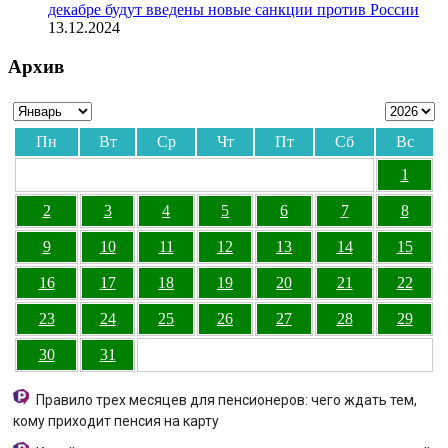
декабре будут введены новые санкции против России
13.12.2024
Архив
Пн
Вт
Ср
Чт
Пт
Сб
Вс
1
2
3
4
5
6
7
8
9
10
11
12
13
14
15
16
17
18
19
20
21
22
23
24
25
26
27
28
29
30
31
Правило трех месяцев для пенсионеров: чего ждать тем,
кому приходит пенсия на карту