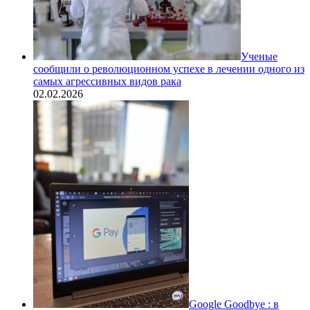
Ученые
сообщили о революционном успехе в лечении одного из
самых агрессивных видов рака
02.02.2026
Google Goodbye : в