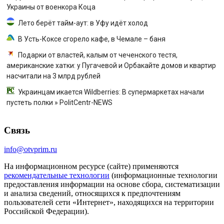
Украины от военкора Коца
Лето берёт тайм-аут: в Уфу идёт холод
В Усть-Коксе сгорело кафе, в Чемале – баня
Подарки от властей, калым от чеченского тестя,
американские хатки: у Пугачевой и Орбакайте домов и квартир
насчитали на 3 млрд рублей
Украинцам икается Wildberries: В супермаркетах начали
пустеть полки » PolitCentr-NEWS
Связь
info@otvprim.ru
На информационном ресурсе (сайте) применяются
рекомендательные технологии
(информационные технологии
предоставления информации на основе сбора, систематизации
и анализа сведений, относящихся к предпочтениям
пользователей сети «Интернет», находящихся на территории
Российской Федерации).