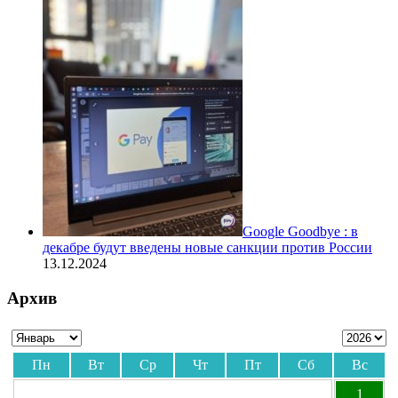
Google Goodbye : в
декабре будут введены новые санкции против России
13.12.2024
Архив
Пн
Вт
Ср
Чт
Пт
Сб
Вс
1