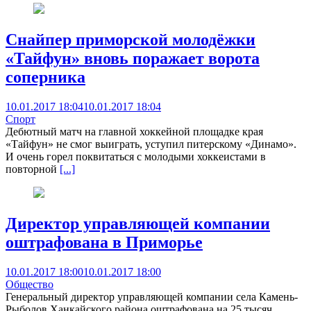
Снайпер приморской молодёжки
«Тайфун» вновь поражает ворота
соперника
10.01.2017 18:04
10.01.2017 18:04
Спорт
Дебютный матч на главной хоккейной площадке края
«Тайфун» не смог выиграть, уступил питерскому «Динамо».
И очень горел поквитаться с молодыми хоккеистами в
повторной
[...]
Директор управляющей компании
оштрафована в Приморье
10.01.2017 18:00
10.01.2017 18:00
Общество
Генеральный директор управляющей компании села Камень-
Рыболов Ханкайского района оштрафована на 25 тысяч