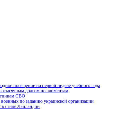
одное посещение на первой неделе учебного года
оготысячным долгом по алиментам
ктникам СВО
 военных по заданию украинской организации
 в стиле Лапландии