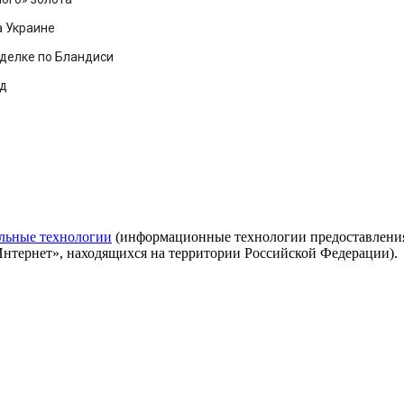
а Украине
сделке по Бландиси
од
льные технологии
(информационные технологии предоставления 
Интернет», находящихся на территории Российской Федерации).