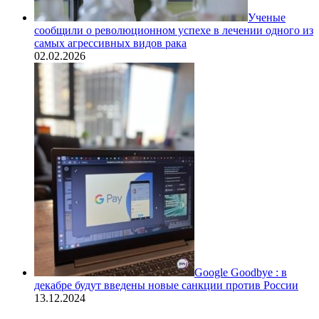
Ученые
сообщили о революционном успехе в лечении одного из
самых агрессивных видов рака
02.02.2026
Google Goodbye : в
декабре будут введены новые санкции против России
13.12.2024