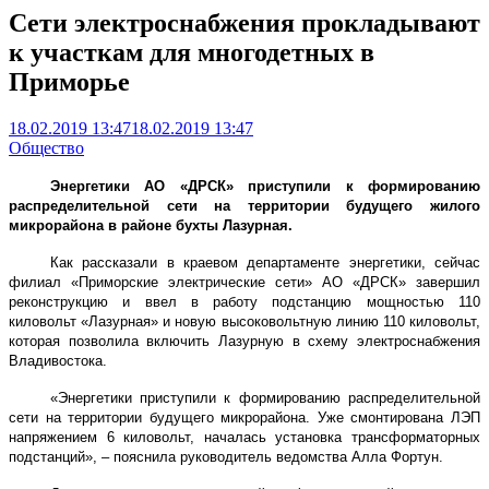
Сети электроснабжения прокладывают
к участкам для многодетных в
Приморье
18.02.2019 13:47
18.02.2019 13:47
Общество
Энергетики АО «ДРСК» приступили к формированию
распределительной сети на территории будущего жилого
микрорайона в районе бухты Лазурная.
Как рассказали в краевом департаменте энергетики, сейчас
филиал «Приморские электрические сети» АО «ДРСК» завершил
реконструкцию и ввел в работу подстанцию мощностью 110
киловольт «Лазурная» и новую высоковольтную линию 110 киловольт,
которая позволила включить Лазурную в схему электроснабжения
Владивостока.
«Энергетики приступили к формированию распределительной
сети на территории будущего микрорайона. Уже смонтирована ЛЭП
напряжением 6 киловольт, началась установка трансформаторных
подстанций», – пояснила руководитель ведомства Алла Фортун.