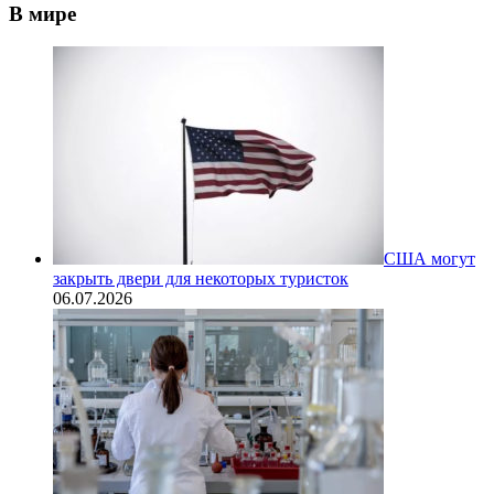
В мире
США могут
закрыть двери для некоторых туристок
06.07.2026