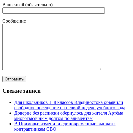
Ваш e-mail (обязательно)
Сообщение
Свежие записи
Для школьников 1–8 классов Владивостока объявили
свободное посещение на первой неделе учебного года
Доверие без расписки обернулось для жителя Артёма
многотысячным долгом по алиментам
В Приморье изменили единовременные выплаты
контрактникам СВО