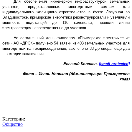
Для обеспечения инженерной инфраструктурой земельных
участков, предоставленных многодетным семьям для
индивидуального жилищного строительства в бухте Лазурная во
Владивостоке, приморские энергетики реконструировали и увеличили
мощность подстанций до 110 киловольт, провели линии
электропередач непосредственно до участков.
На сегодняшний день филиалом «Приморские электрические
сети» АО «ДРСК» получено 54 заявки из 403 земельных участков для
многодетных на техприсоединение, заключено 33 договора, еще два
– в стадии заключения.
Евгений Ковалев,
[email protected]
Фото – Игорь Новиков (Администрация Приморского
края)
Категории:
Общество