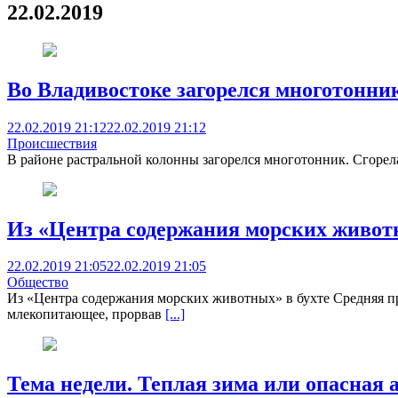
22.02.2019
Во Владивостоке загорелся многотонни
22.02.2019 21:12
22.02.2019 21:12
Происшествия
В районе растральной колонны загорелся многотонник. Сгорел
Из «Центра содержания морских живот
22.02.2019 21:05
22.02.2019 21:05
Общество
Из «Центра содержания морских животных» в бухте Средняя п
млекопитающее, прорвав
[...]
Тема недели. Теплая зима или опасная