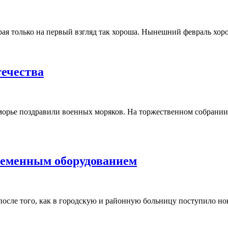
рая только на первый взгляд так хороша. Нынешний февраль хо
ечества
орье поздравили военных моряков. На торжественном собрании 
еменным оборудованием
осле того, как в городскую и районную больницу поступило нов