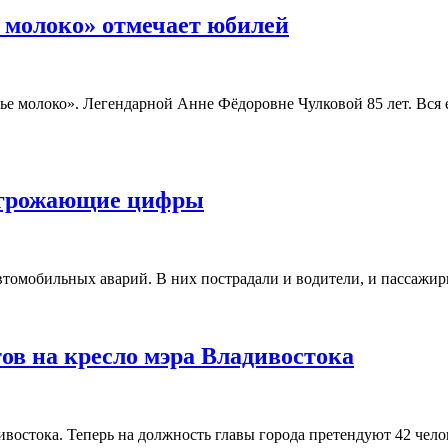
 молоко» отмечает юбилей
ье молоко». Легендарной Анне Фёдоровне Чулковой 85 лет. Вся 
угрожающие цифры
томобильных аварий. В них пострадали и водители, и пассажир
ов на кресло мэра Владивостока
ивостока. Теперь на должность главы города претендуют 42 чел