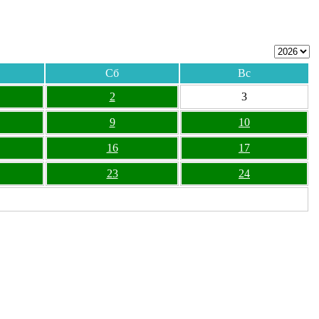
Сб
Вс
2
3
9
10
16
17
23
24