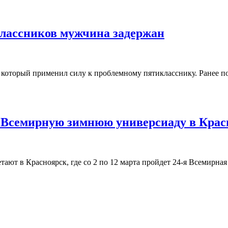
лассников мужчина задержан
который применил силу к проблемному пятикласснику. Ранее по
 Всемирную зимнюю универсиаду в Крас
тают в Красноярск, где со 2 по 12 марта пройдет 24-я Всемирна