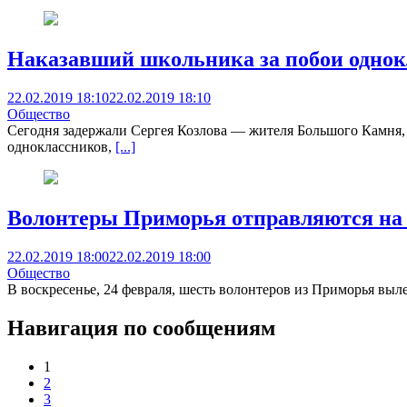
Наказавший школьника за побои однок
22.02.2019 18:10
22.02.2019 18:10
Общество
Сегодня задержали Сергея Козлова — жителя Большого Камня, 
одноклассников,
[...]
Волонтеры Приморья отправляются на
22.02.2019 18:00
22.02.2019 18:00
Общество
В воскресенье, 24 февраля, шесть волонтеров из Приморья выле
Навигация по сообщениям
1
2
3