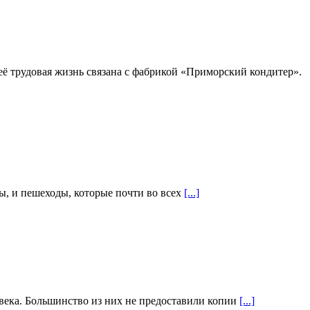
её трудовая жизнь связана с фабрикой «Приморский кондитер».
ы, и пешеходы, которые почти во всех
[...]
овека. Большинство из них не предоставили копии
[...]