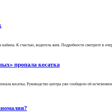
к
а кабина. К счастью, водитель жив. Подробности смотрите в о
ных» пропала косатка
ропала косатка. Руководство центра уже сообщило об исчезнов
 аномалия?