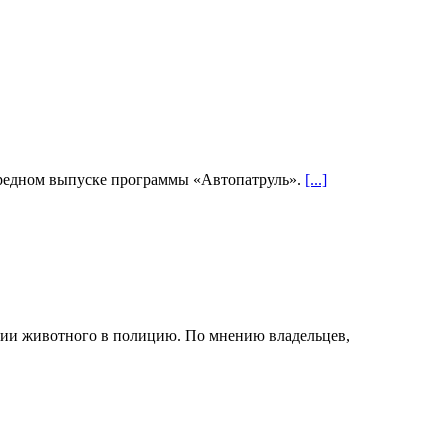
чередном выпуске программы «Автопатруль».
[...]
ении животного в полицию. По мнению владельцев,