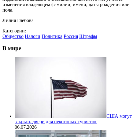
изменения владельцем фамилии, имени, даты рождения или
пола.
Лилия Глебова
Категории:
Общество
Налоги
Политика
Россия
Штрафы
В мире
США могут
закрыть двери для некоторых туристок
06.07.2026