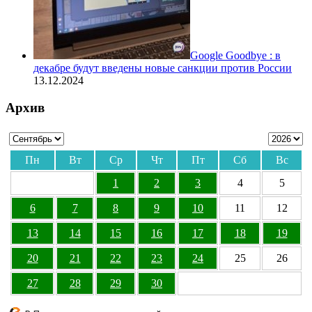
Google Goodbye : в
декабре будут введены новые санкции против России
13.12.2024
Архив
Пн
Вт
Ср
Чт
Пт
Сб
Вс
1
2
3
4
5
6
7
8
9
10
11
12
13
14
15
16
17
18
19
20
21
22
23
24
25
26
27
28
29
30