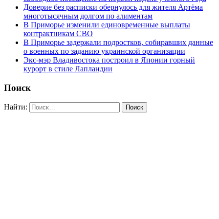
Доверие без расписки обернулось для жителя Артёма
многотысячным долгом по алиментам
В Приморье изменили единовременные выплаты
контрактникам СВО
В Приморье задержали подростков, собиравших данные
о военных по заданию украинской организации
Экс-мэр Владивостока построил в Японии горный
курорт в стиле Лапландии
Поиск
Найти: