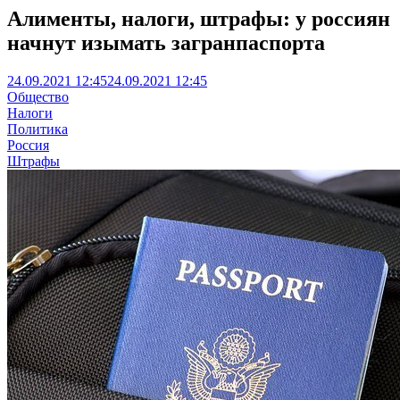
Алименты, налоги, штрафы: у россиян
начнут изымать загранпаспорта
24.09.2021 12:45
24.09.2021 12:45
Общество
Налоги
Политика
Россия
Штрафы