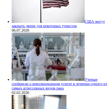
США могут
закрыть двери для некоторых туристок
06.07.2026
Ученые
сообщили о революционном успехе в лечении одного из
самых агрессивных видов рака
02.02.2026