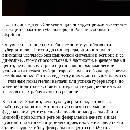
Политолог Сергей Станкевич прогнозирует резкое изменение
ситуации с работой губернаторов в России, сообщает
otvprim.ru.
Он уверен — в оценках избираемости и устойчивости
губернаторов в России до сих пор традиционно мало
внимания уделялось экономической ситуации в регионе и ее
динамике. Этому способствовал, в частности, и федеральный
центр, не слишком строго оценивавший экономические
успехи или неудачи губернаторов — важнее была пресловутая
«стабильность». С этого года ситуация точно начнет меняться
— главным показателем неудачи или успеха губернатора, по
мнению политолога, станет потеря или наращивание числа
качественных рабочих мест в регионе.
Как пишет Блокнот, зачастую губернаторы, готовясь к
выборам, пытаются «торговать» своими связями в
федеральном центре и своей способностью (реальной или
мнимой) приводить в регион федеральные деньги в виде
субсидий или инвестиционных проектов. Сейчас делать это
станет труднее, ибо у федерального центра с 2020 года