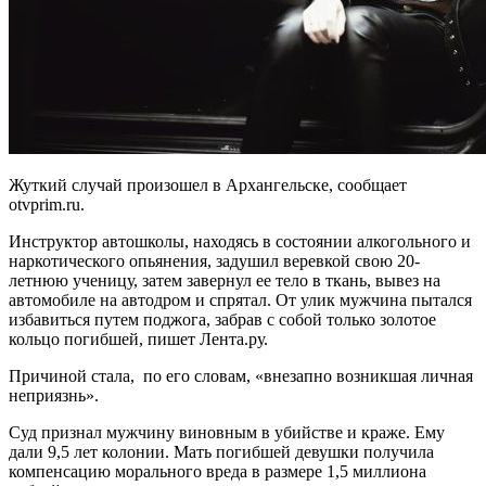
Жуткий случай произошел в Архангельске, сообщает
otvprim.ru.
Инструктор автошколы, находясь в состоянии алкогольного и
наркотического опьянения, задушил веревкой свою 20-
летнюю ученицу, затем завернул ее тело в ткань, вывез на
автомобиле на автодром и спрятал. От улик мужчина пытался
избавиться путем поджога, забрав с собой только золотое
кольцо погибшей, пишет Лента.ру.
Причиной стала, по его словам, «внезапно возникшая личная
неприязнь».
Суд признал мужчину виновным в убийстве и краже. Ему
дали 9,5 лет колонии. Мать погибшей девушки получила
компенсацию морального вреда в размере 1,5 миллиона