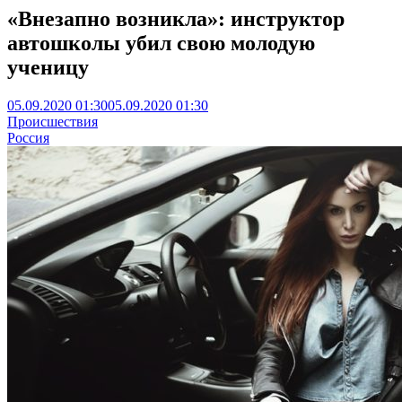
«Внезапно возникла»: инструктор
автошколы убил свою молодую
ученицу
05.09.2020 01:30
05.09.2020 01:30
Происшествия
Россия