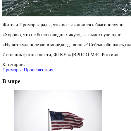
Жители Приморья рады, что все закончилось благополучно:
«Хорошо, что не было голодных акул», — выдохнули одни.
«Ну вот куда полезли в море,когда волны? Сейчас обошлось,сла
Источник фото: соцсети, ФГКУ «ДВРПСО МЧС России»
Категории:
Приморье
Происшествия
В мире