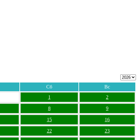
Сб
Вс
1
2
8
9
15
16
22
23