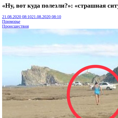
«Ну, вот куда полезли?»: «страшная с
21.08.2020 08:10
21.08.2020 08:10
Приморье
Происшествия