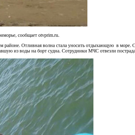
морье, сообщает otvprim.ru.
м районе. Отливная волна стала уносить отдыхающую в море. С
давшую из воды на борт судна. Сотрудники МЧС отвезли пострад