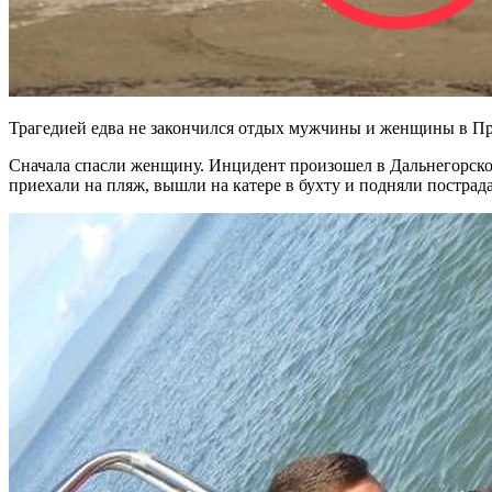
Трагедией едва не закончился отдых мужчины и женщины в При
Сначала спасли женщину. Инцидент произошел в Дальнегорско
приехали на пляж, вышли на катере в бухту и подняли постра