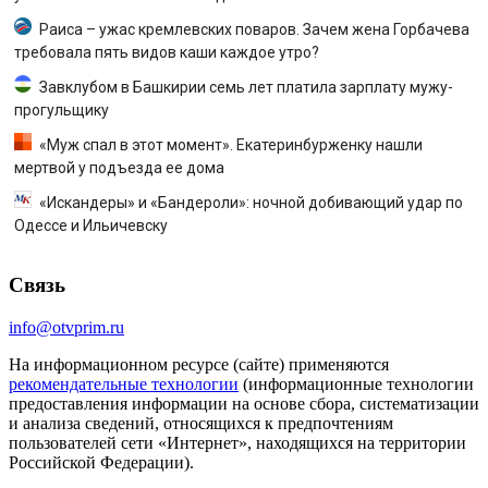
Раиса – ужас кремлевских поваров. Зачем жена Горбачева
требовала пять видов каши каждое утро?
Завклубом в Башкирии семь лет платила зарплату мужу-
прогульщику
«Муж спал в этот момент». Екатеринбурженку нашли
мертвой у подъезда ее дома
«Искандеры» и «Бандероли»: ночной добивающий удар по
Одессе и Ильичевску
Связь
info@otvprim.ru
На информационном ресурсе (сайте) применяются
рекомендательные технологии
(информационные технологии
предоставления информации на основе сбора, систематизации
и анализа сведений, относящихся к предпочтениям
пользователей сети «Интернет», находящихся на территории
Российской Федерации).