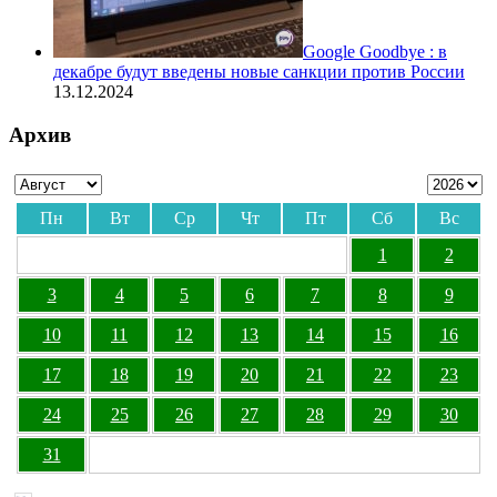
Google Goodbye : в
декабре будут введены новые санкции против России
13.12.2024
Архив
Пн
Вт
Ср
Чт
Пт
Сб
Вс
1
2
3
4
5
6
7
8
9
10
11
12
13
14
15
16
17
18
19
20
21
22
23
24
25
26
27
28
29
30
31