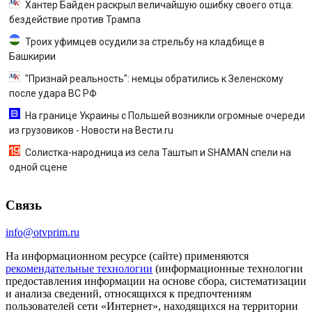
Хантер Байден раскрыл величайшую ошибку своего отца:
бездействие против Трампа
Троих уфимцев осудили за стрельбу на кладбище в
Башкирии
"Признай реальность": немцы обратились к Зеленскому
после удара ВС РФ
На границе Украины с Польшей возникли огромные очереди
из грузовиков - Новости на Вести.ru
Солистка-народница из села Таштып и SHAMAN спели на
одной сцене
Связь
info@otvprim.ru
На информационном ресурсе (сайте) применяются
рекомендательные технологии
(информационные технологии
предоставления информации на основе сбора, систематизации
и анализа сведений, относящихся к предпочтениям
пользователей сети «Интернет», находящихся на территории