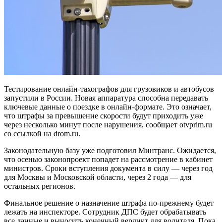
Тестирование онлайн-тахографов для грузовиков и автобусов
запустили в России. Новая аппаратура способна передавать
ключевые данные о поездке в онлайн-формате. Это означает,
что штрафы за превышение скорости будут приходить уже
через несколько минут после нарушения, сообщает otvprim.ru
со ссылкой на drom.ru.
Законодательную базу уже подготовил Минтранс. Ожидается,
что осенью законопроект попадет на рассмотрение в кабинет
министров. Сроки вступления документа в силу — через год
для Москвы и Московской области, через 2 года — для
остальных регионов.
Финальное решение о назначение штрафа по-прежнему будет
лежать на инспекторе. Сотрудник ДПС будет обрабатывать
все данные и выносить конечный вердикт для водителя. Пока