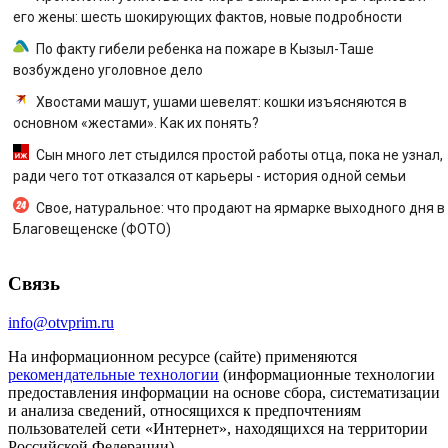
его жены: шесть шокирующих фактов, новые подробности
По факту гибели ребенка на пожаре в Кызыл-Таше
возбуждено уголовное дело
Хвостами машут, ушами шевелят: кошки изъясняются в
основном «жестами». Как их понять?
Сын много лет стыдился простой работы отца, пока не узнал,
ради чего тот отказался от карьеры - история одной семьи
Свое, натуральное: что продают на ярмарке выходного дня в
Благовещенске (ФОТО)
Связь
info@otvprim.ru
На информационном ресурсе (сайте) применяются
рекомендательные технологии
(информационные технологии
предоставления информации на основе сбора, систематизации
и анализа сведений, относящихся к предпочтениям
пользователей сети «Интернет», находящихся на территории
Российской Федерации).