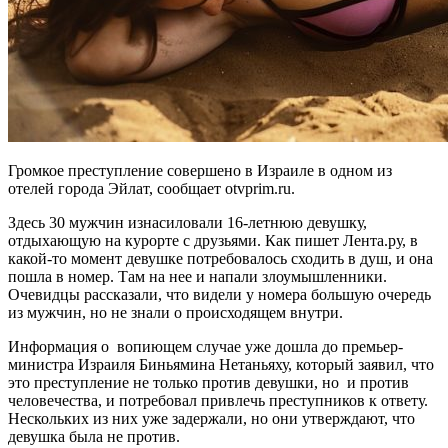
Громкое преступление совершено в Израиле в одном из
отелей города Эйлат, сообщает otvprim.ru.
Здесь 30 мужчин изнасиловали 16-летнюю девушку,
отдыхающую на курорте с друзьями. Как пишет Лента.ру, в
какой-то момент девушке потребовалось сходить в душ, и она
пошла в номер. Там на нее и напали злоумышленники.
Очевидцы рассказали, что видели у номера большую очередь
из мужчин, но не знали о происходящем внутри.
Информация о вопиющем случае уже дошла до премьер-
министра Израиля Биньямина Нетаньяху, который заявил, что
это преступление не только против девушки, но и против
человечества, и потребовал привлечь преступников к ответу.
Нескольких из них уже задержали, но они утверждают, что
девушка была не против.