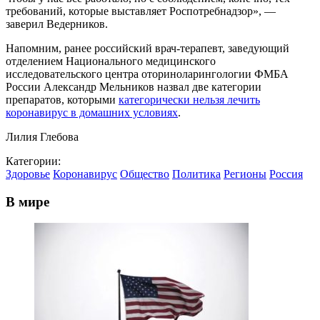
требований, которые выставляет Роспотребнадзор», —
заверил Ведерников.
Напомним, ранее российский врач-терапевт, заведующий
отделением Национального медицинского
исследовательского центра оториноларингологии ФМБА
России Александр Мельников назвал две категории
препаратов, которыми
категорически нельзя лечить
коронавирус в домашних условиях
.
Лилия Глебова
Категории:
Здоровье
Коронавирус
Общество
Политика
Регионы
Россия
В мире