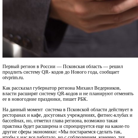
Первый регион в России — Псковская область — решил
продлить систему QR- кодов до Нового года, сообщает
otvprim.ru.
Как рассказал губернатор региона Михаил Ведерников,
власти расширят систему QR-кодов и не планируют отменять
ее в новогодние праздники, пишет РБК.
На данный момент система в Псковской области действует в
ресторанах и кафе, досуговых учреждениях, фитнес-клубах и
бассейнах, но, отметил глава региона, возможно такая
практика будет расширена и спроецируется еще на какие-то
другие сферы экономики: «Мы постараемся сделать так,
чтобы у нас все работало, но с соблюдением, конечно, тех