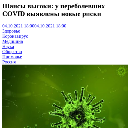
Шансы высоки: у переболевших
COVID выявлены новые риски
04.10.2021 18:00
04.10.2021 18:00
Здоровье
Коронавирус
Медицина
Наука
Общество
Приморье
Россия