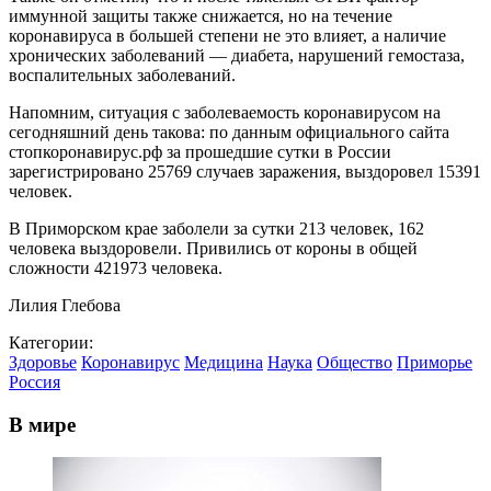
иммунной защиты также снижается, но на течение
коронавируса в большей степени не это влияет, а наличие
хронических заболеваний — диабета, нарушений гемостаза,
воспалительных заболеваний.
Напомним, ситуация с заболеваемость коронавирусом на
сегодняшний день такова: по данным официального сайта
стопкоронавирус.рф за прошедшие сутки в России
зарегистрировано 25769 случаев заражения, выздоровел 15391
человек.
В Приморском крае заболели за сутки 213 человек, 162
человека выздоровели. Привились от короны в общей
сложности 421973 человека.
Лилия Глебова
Категории:
Здоровье
Коронавирус
Медицина
Наука
Общество
Приморье
Россия
В мире