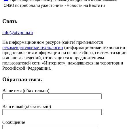
СИЗО потребовали ужесточить - Новости на Вести.ru
Связь
info@otvprim.ru
На информационном ресурсе (сайте) применяются
рекомендательные технологии
(информационные технологии
предоставления информации на основе сбора, систематизации
и анализа сведений, относящихся к предпочтениям
пользователей сети «Интернет», находящихся на территории
Российской Федерации).
Обратная связь
Ваше имя (обязательно)
Ваш e-mail (обязательно)
Сообщение