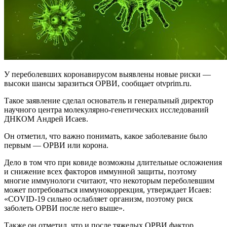
У переболевших коронавирусом выявлены новые риски —
высоки шансы заразиться ОРВИ, сообщает otvprim.ru.
Такое заявление сделал основатель и генеральный директор
научного центра молекулярно-генетических исследований
ДНКОМ Андрей Исаев.
Он отметил, что важно понимать, какое заболевание было
первым — ОРВИ или корона.
Дело в том что при ковиде возможны длительные осложнения
и снижение всех факторов иммунной защиты, поэтому
многие иммунологи считают, что некоторым переболевшим
может потребоваться иммунокоррекция, утверждает Исаев:
«COVID-19 сильно ослабляет организм, поэтому риск
заболеть ОРВИ после него выше».
Также он отметил, что и после тяжелых ОРВИ фактор