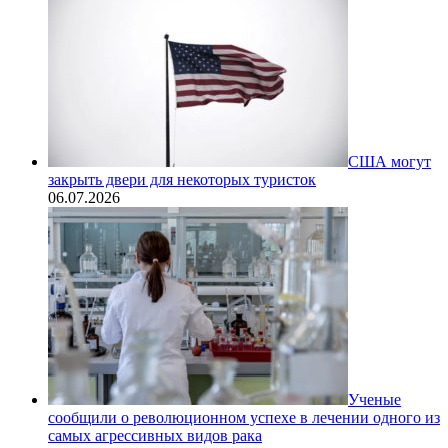
США могут
закрыть двери для некоторых туристок
06.07.2026
Ученые
сообщили о революционном успехе в лечении одного из
самых агрессивных видов рака