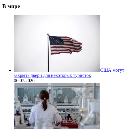
В мире
США могут
закрыть двери для некоторых туристок
06.07.2026