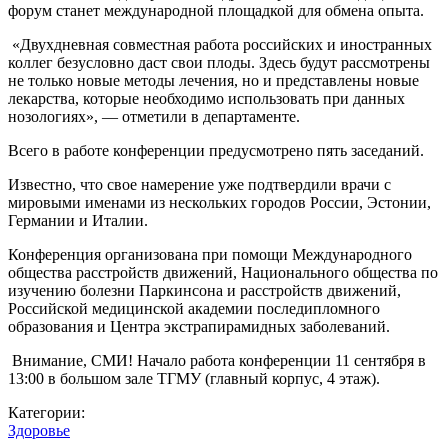
форум станет международной площадкой для обмена опыта.
«Двухдневная совместная работа российских и иностранных
коллег безусловно даст свои плоды. Здесь будут рассмотрены
не только новые методы лечения, но и представлены новые
лекарства, которые необходимо использовать при данных
нозологиях», — отметили в департаменте.
Всего в работе конференции предусмотрено пять заседаний.
Известно, что свое намерение уже подтвердили врачи с
мировыми именами из нескольких городов России, Эстонии,
Германии и Италии.
Конференция организована при помощи Международного
общества расстройств движений, Национального общества по
изучению болезни Паркинсона и расстройств движений,
Российской медицинской академии последипломного
образования и Центра экстрапирамидных заболеваний.
Внимание, СМИ! Начало работа конференции 11 сентября в
13:00 в большом зале ТГМУ (главный корпус, 4 этаж).
Категории:
Здоровье