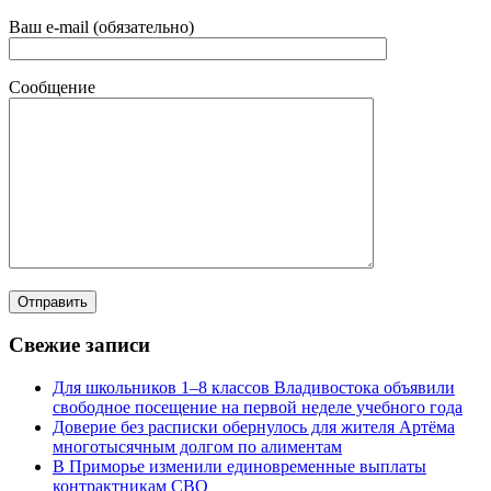
Ваш e-mail (обязательно)
Сообщение
Свежие записи
Для школьников 1–8 классов Владивостока объявили
свободное посещение на первой неделе учебного года
Доверие без расписки обернулось для жителя Артёма
многотысячным долгом по алиментам
В Приморье изменили единовременные выплаты
контрактникам СВО