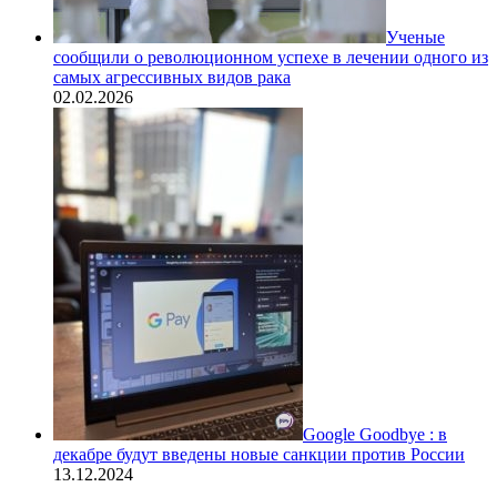
Ученые
сообщили о революционном успехе в лечении одного из
самых агрессивных видов рака
02.02.2026
Google Goodbye : в
декабре будут введены новые санкции против России
13.12.2024