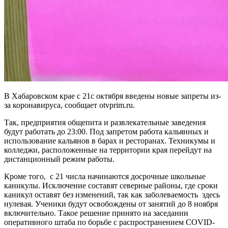
В Хабаровском крае с 21с октября введены новые запреты из-
за коронавируса, сообщает otvprim.ru.
Так, предприятия общепита и развлекательные заведения
будут работать до 23:00. Под запретом работа кальянных и
использование кальянов в барах и ресторанах. Техникумы и
колледжи, расположенные на территории края перейдут на
дистанционный режим работы.
Кроме того, с 21 числа начинаются досрочные школьные
каникулы. Исключение составят северные районы, где сроки
каникул оставят без изменений, так как заболеваемость здесь
нулевая. Ученики будут освобождены от занятий до 8 ноября
включительно. Такое решение принято на заседании
оперативного штаба по борьбе с распространением COVID-