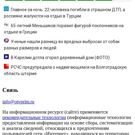
Главное за ночь: 22 человека погибли в страшном ДТП, а
россияне жалуются на отдых в Турции
65-летний Меньшиков поразил фигурой поклонников на
отдыхе в Греции
Ученые нашли разницу во вредных выбросах от собак
разных размеров и людей
В Карелии дотла сгорел деревянный дом (ФОТО)
РСЧС предупредила о надвигающемся на Волгоградскую
область шторме
Связь
info@otvprim.ru
На информационном ресурсе (сайте) применяются
рекомендательные технологии
(информационные технологии
предоставления информации на основе сбора, систематизации
и анализа сведений, относящихся к предпочтениям
пользователей сети «Интернет», находящихся на территории