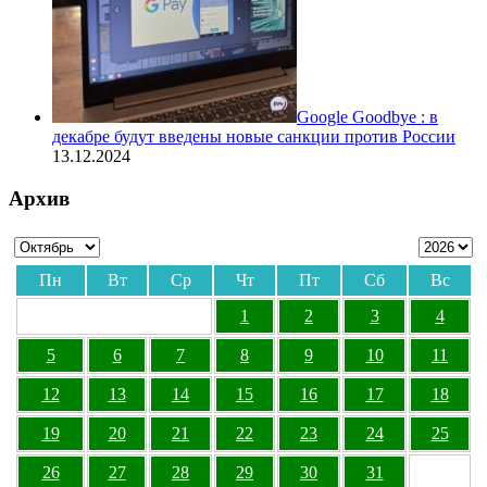
Google Goodbye : в
декабре будут введены новые санкции против России
13.12.2024
Архив
Пн
Вт
Ср
Чт
Пт
Сб
Вс
1
2
3
4
5
6
7
8
9
10
11
12
13
14
15
16
17
18
19
20
21
22
23
24
25
26
27
28
29
30
31