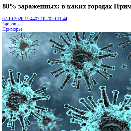
88% зараженных: в каких городах При
07.10.2020 11:44
07.10.2020 11:44
Здоровье
Приморье