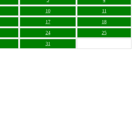
10
11
17
18
24
25
31