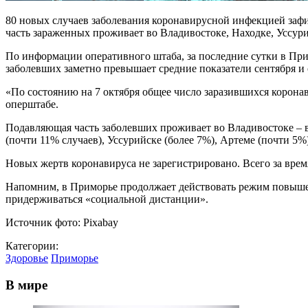
80 новых случаев заболевания коронавирусной инфекцией зафик
часть зараженных проживает во Владивостоке, Находке, Уссурий
По информации оперативного штаба, за последние сутки в При
заболевших заметно превышает средние показатели сентября и 
«По состоянию на 7 октября общее число заразившихся коронав
оперштабе.
Подавляющая часть заболевших проживает во Владивостоке – в 
(почти 11% случаев), Уссурийске (более 7%), Артеме (почти 5
Новых жертв коронавируса не зарегистрировано. Всего за врем
Напомним, в Приморье продолжает действовать режим повышен
придерживаться «социальной дистанции».
Источник фото: Pixabay
Категории:
Здоровье
Приморье
В мире