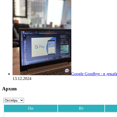
Google Goodbye : в дека
13.12.2024
Архив
Пн
Вт