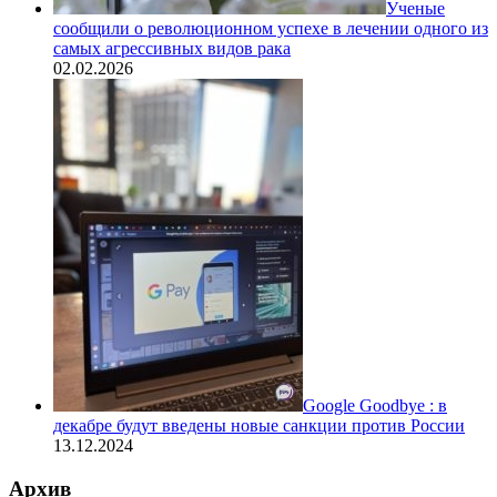
Ученые
сообщили о революционном успехе в лечении одного из
самых агрессивных видов рака
02.02.2026
Google Goodbye : в
декабре будут введены новые санкции против России
13.12.2024
Архив