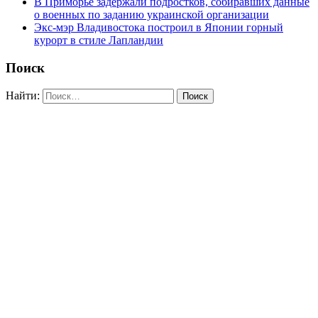
В Приморье задержали подростков, собиравших данные
о военных по заданию украинской организации
Экс-мэр Владивостока построил в Японии горный
курорт в стиле Лапландии
Поиск
Найти: