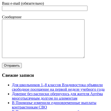
Ваш e-mail (обязательно)
Сообщение
Свежие записи
Для школьников 1–8 классов Владивостока объявили
свободное посещение на первой неделе учебного года
Доверие без расписки обернулось для жителя Артёма
многотысячным долгом по алиментам
В Приморье изменили единовременные выплаты
контрактникам СВО