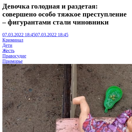
Девочка голодная и раздетая:
совершено особо тяжкое преступление
– фигурантами стали чиновники
07.03.2022 18:45
07.03.2022 18:45
Криминал
Дети
Жесть
Правосудие
Приморье