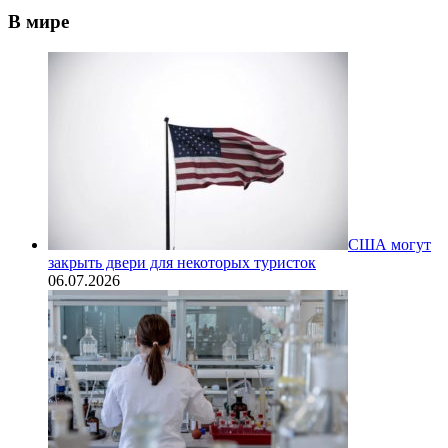
В мире
США могут
закрыть двери для некоторых туристок
06.07.2026