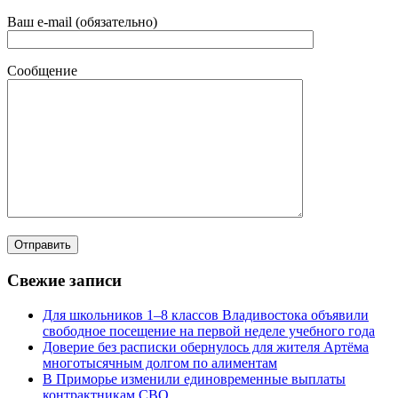
Ваш e-mail (обязательно)
Сообщение
Свежие записи
Для школьников 1–8 классов Владивостока объявили
свободное посещение на первой неделе учебного года
Доверие без расписки обернулось для жителя Артёма
многотысячным долгом по алиментам
В Приморье изменили единовременные выплаты
контрактникам СВО