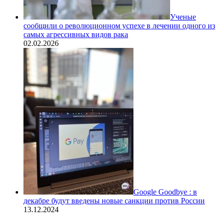
Ученые
сообщили о революционном успехе в лечении одного из
самых агрессивных видов рака
02.02.2026
Google Goodbye : в
декабре будут введены новые санкции против России
13.12.2024