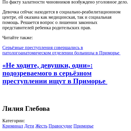
По факту халатности чиновников возбуждено уголовное дело.
Девочка сейчас находится в социально-реабилитационном
центре, ей оказана как медицинская, так и социальная
помощь. Решается вопрос о лишении законных
представителей ребенка родительских прав.
Читайте также:
Серьёзные преступления совершались в
патологоанатомическом отделении больницы в Приморье
«Не ходите, девушки, одни»:
подозреваемого в серьёзном
преступлении ищут в Приморье
Лилия Глебова
Категории:
Криминал
Дети
Жесть
Правосудие
Приморье