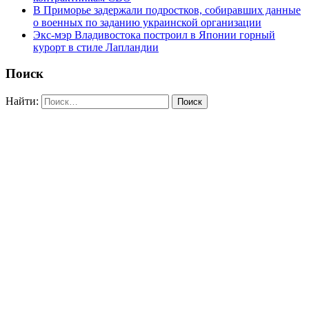
В Приморье задержали подростков, собиравших данные
о военных по заданию украинской организации
Экс-мэр Владивостока построил в Японии горный
курорт в стиле Лапландии
Поиск
Найти: