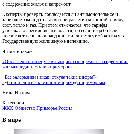
а содержание жилья и капремонт.
Эксперты проверят, соблюдается ли антимонопольное и
тарифное законодательство при расчете квитанций за воду,
свет, тепло и газ. При этом отмечается, что тарифы
утверждают региональные власти, но если потребители
посчитают цены неоправданными, они могут обратиться в
Государственную жилищную инспекцию.
Читайте также:
«Обнаглели в конец»: квитанции за капремонт и содержание
жилья вводят в ступор приморцев
«Без валерьянки никак, откуда такие цифры?»:
«убийственные» квитанции приходят приморцам
Нина Нилова
Категории:
ЖКХ
Общество
Приморье
Россия
В мире