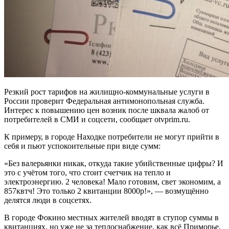
Резкий рост тарифов на жилищно-коммунальные услуги в
России проверит Федеральная антимонопольная служба.
Интерес к повышению цен возник после шквала жалоб от
потребителей в СМИ и соцсети, сообщает otvprim.ru.
К примеру, в городе Находке потребители не могут прийти в
себя и пьют успокоительные при виде сумм:
«Без валерьянки никак, откуда такие убийственные цифры? И
это с учётом того, что стоит счетчик на тепло и
электроэнергию. 2 человека! Мало готовим, свет экономим, а
857квтч! Это только 2 квитанции 8000р!», — возмущённо
делятся люди в соцсетях.
В городе Фокино местных жителей вводят в ступор суммы в
квитанциях, но уже не за теплоснабжение, как всё Приморье,