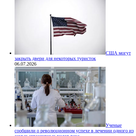
США могут
закрыть двери для некоторых туристок
06.07.2026
Ученые
сообщили о революционном успехе в лечении одного из