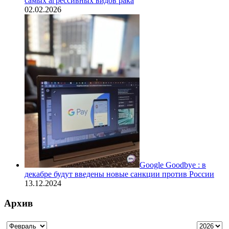
самых агрессивных видов рака
02.02.2026
Google Goodbye : в
декабре будут введены новые санкции против России
13.12.2024
Архив