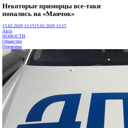
Некоторые приморцы все-таки
попались на «Маячок»
15.02.2020 12:15
15.02.2020 12:15
Авто
НОВОСТИ
Общество
Приморье