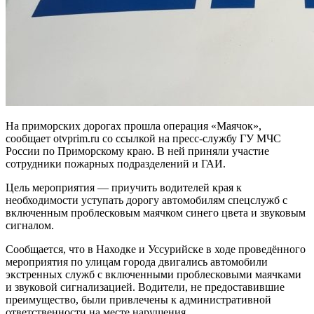
На приморских дорогах прошла операция «Маячок»,
сообщает otvprim.ru со ссылкой на пресс-службу ГУ МЧС
России по Приморскому краю. В ней приняли участие
сотрудники пожарных подразделений и ГАИ.
Цель мероприятия — приучить водителей края к
необходимости уступать дорогу автомобилям спецслужб с
включенным проблесковым маячком синего цвета и звуковым
сигналом.
Сообщается, что в Находке и Уссурийске в ходе проведённого
мероприятия по улицам города двигались автомобили
экстренных служб с включенными проблесковыми маячками
и звуковой сигнализацией. Водители, не предоставившие
преимущество, были привлечены к административной
ответственности на месте нарушения.