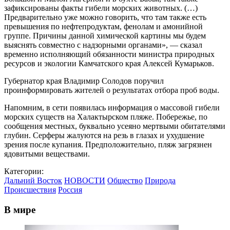
зафиксированы факты гибели морских животных. (…)
Предварительно уже можно говорить, что там также есть
превышения по нефтепродуктам, фенолам и амонийной
группе. Причины данной химической картины мы будем
выяснять совместно с надзорными органами», — сказал
временно исполняющий обязанности министра природных
ресурсов и экологии Камчатского края Алексей Кумарьков.
Губернатор края Владимир Солодов поручил
проинформировать жителей о результатах отбора проб воды.
Напомним, в сети появилась информация о массовой гибели
морских существ на Халактырском пляже. Побережье, по
сообщения местных, буквально усеяно мертвыми обитателями
глубин. Серферы жалуются на резь в глазах и ухудшение
зрения после купания. Предположительно, пляж загрязнен
ядовитыми веществами.
Категории:
Дальний Восток
НОВОСТИ
Общество
Природа
Происшествия
Россия
В мире