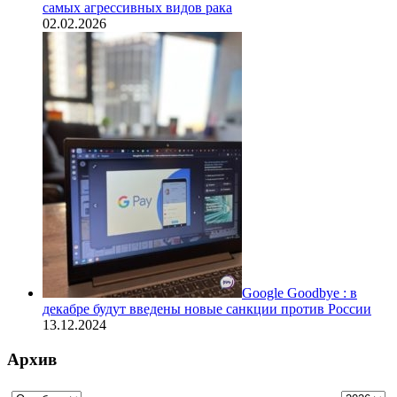
самых агрессивных видов рака
02.02.2026
Google Goodbye : в
декабре будут введены новые санкции против России
13.12.2024
Архив