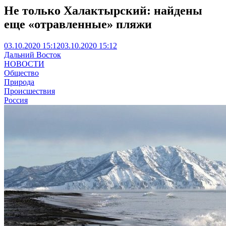
Не только Халактырский: найдены
еще «отравленные» пляжи
03.10.2020 15:12
03.10.2020 15:12
Дальний Восток
НОВОСТИ
Общество
Природа
Происшествия
Россия