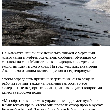
На Камчатке нашли еще несколько пляжей с мертвыми
животными и нефтепродуктами, сообщает otvprim.ru со
ссылкой на сайт Министерства природных ресурсов и
экологии Камчатского края. На трех участках акватории
Авачинского залива выявили фенол и нефтепродукты.
Чтобы определить причины загрязнения, была создана
рабочая группа, также направлены запросы во все
федеральные надзорные органы, занимающиеся вопросами
качества морской воды.
«Мы обратились также в управление гидрометслужбы по
Камчатскому краю, чтобы они провели отбор проб в бухтах
Большой и Малой Лагерной и в бухте Бабья, там также