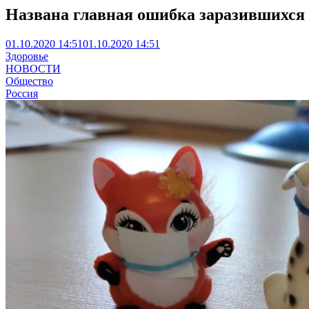
Названа главная ошибка заразившихся
01.10.2020 14:51
01.10.2020 14:51
Здоровье
НОВОСТИ
Общество
Россия