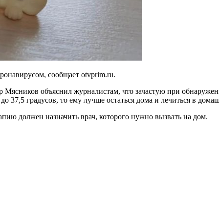
онавирусом, сообщает otvprim.ru.
 Мясников объяснил журналистам, что зачастую при обнаружении
до 37,5 градусов, то ему лучше остаться дома и лечиться в дома
апию должен назначить врач, которого нужно вызвать на дом.