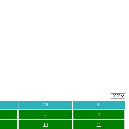
Сб
Вс
3
4
10
11