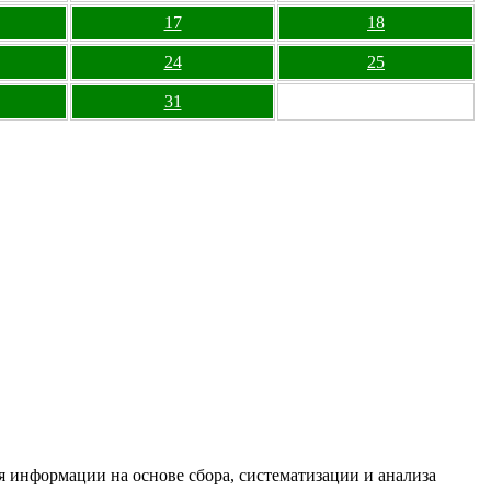
17
18
24
25
31
информации на основе сбора, систематизации и анализа