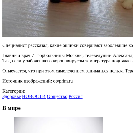
Специалист рассказал, какие ошибки совершают заболевшие кор
Главный врач 71 горбольницы Москвы, телеведущий Александр
Так, если у заболевшего коронавирусом температура поднялась 
Отмечается, что при этом самолечением заниматься нельзя. Тер
Источник изображений: otvprim.ru
Категории:
Здоровье
НОВОСТИ
Общество
Россия
В мире