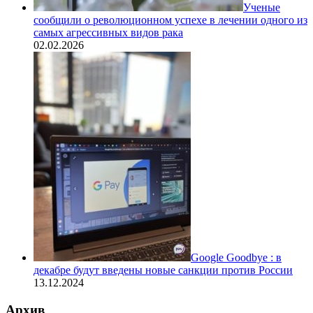
Ученые
сообщили о революционном успехе в лечении одного из
самых агрессивных видов рака
02.02.2026
Google Goodbye : в
декабре будут введены новые санкции против России
13.12.2024
Архив