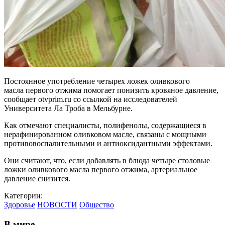
Постоянное употребление четырех ложек оливкового
масла первого отжима помогает понизить кровяное давление,
сообщает otvprim.ru со ссылкой на исследователей
Университета Ла Троба в Мельбурне.
Как отмечают специалисты, полифенолы, содержащиеся в
нерафинированном оливковом масле, связаны с мощными
противовоспалительными и антиоксидантными эффектами.
Они считают, что, если добавлять в блюда четыре столовые
ложки оливкового масла первого отжима, артериальное
давление снизится.
Категории:
Здоровье
НОВОСТИ
Общество
В мире