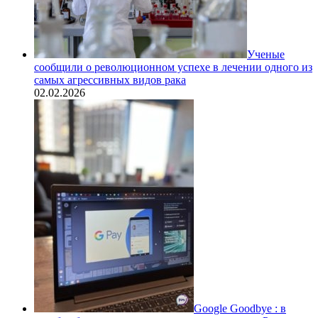
Ученые
сообщили о революционном успехе в лечении одного из
самых агрессивных видов рака
02.02.2026
Google Goodbye : в