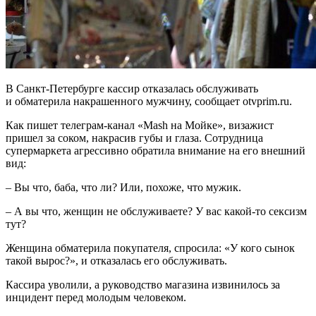
В Санкт-Петербурге кассир отказалась обслуживать
и обматерила накрашенного мужчину, сообщает otvprim.ru.
Как пишет телеграм-канал «Mash на Мойке», визажист
пришел за соком, накрасив губы и глаза. Сотрудница
супермаркета агрессивно обратила внимание на его внешний
вид:
– Вы что, баба, что ли? Или, похоже, что мужик.
– А вы что, женщин не обслуживаете? У вас какой-то сексизм
тут?
Женщина обматерила покупателя, спросила: «У кого сынок
такой вырос?», и отказалась его обслуживать.
Кассира уволили, а руководство магазина извинилось за
инцидент перед молодым человеком.