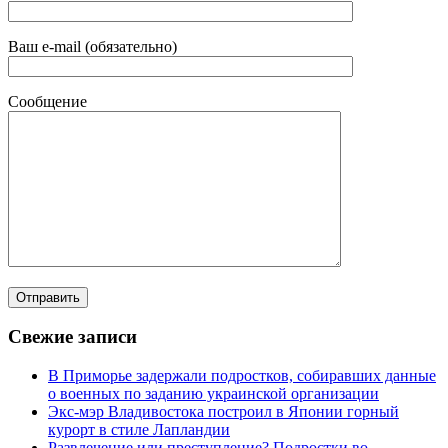
Ваш e-mail (обязательно)
Сообщение
Свежие записи
В Приморье задержали подростков, собиравших данные
о военных по заданию украинской организации
Экс-мэр Владивостока построил в Японии горный
курорт в стиле Лапландии
Развлечение или преступление? Подростки во