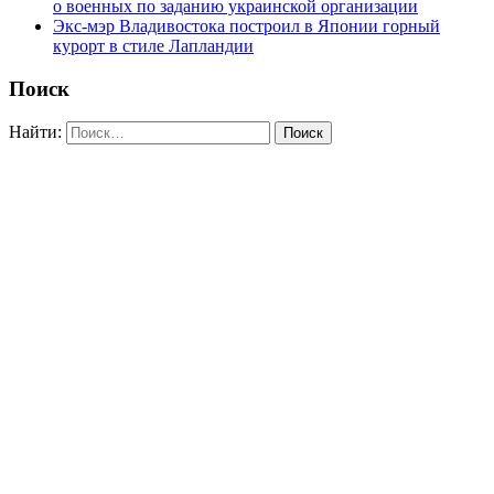
о военных по заданию украинской организации
Экс-мэр Владивостока построил в Японии горный
курорт в стиле Лапландии
Поиск
Найти: