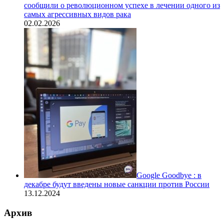
сообщили о революционном успехе в лечении одного из
самых агрессивных видов рака
02.02.2026
Google Goodbye : в
декабре будут введены новые санкции против России
13.12.2024
Архив