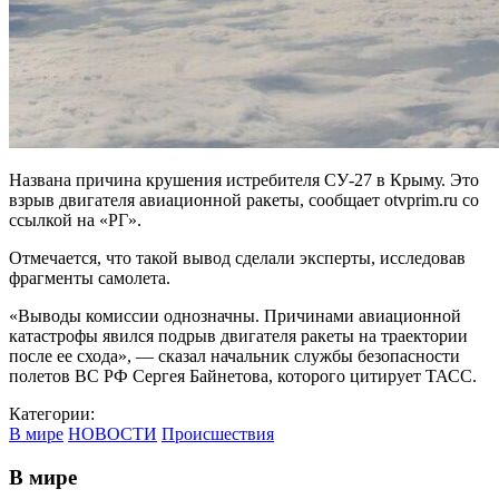
Названа причина крушения истребителя СУ-27 в Крыму. Это
взрыв двигателя авиационной ракеты, сообщает otvprim.ru со
ссылкой на «РГ».
Отмечается, что такой вывод сделали эксперты, исследовав
фрагменты самолета.
«Выводы комиссии однозначны. Причинами авиационной
катастрофы явился подрыв двигателя ракеты на траектории
после ее схода», — сказал начальник службы безопасности
полетов ВС РФ Сергея Байнетова, которого цитирует ТАСС.
Категории:
В мире
НОВОСТИ
Происшествия
В мире