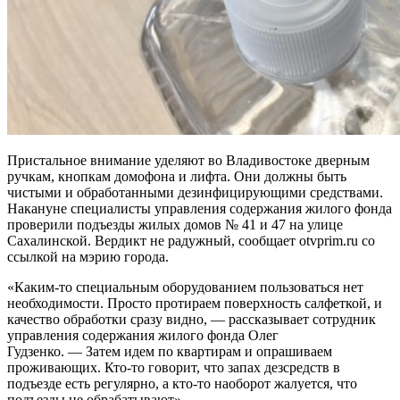
Пристальное внимание уделяют во Владивостоке дверным
ручкам, кнопкам домофона и лифта. Они должны быть
чистыми и обработанными дезинфицирующими средствами.
Накануне специалисты управления содержания жилого фонда
проверили подъезды жилых домов № 41 и 47 на улице
Сахалинской. Вердикт не радужный, сообщает otvprim.ru со
ссылкой на мэрию города.
«Каким-то специальным оборудованием пользоваться нет
необходимости. Просто протираем поверхность салфеткой, и
качество обработки сразу видно, — рассказывает сотрудник
управления содержания жилого фонда Олег
Гудзенко. — Затем идем по квартирам и опрашиваем
проживающих. Кто-то говорит, что запах дезсредств в
подъезде есть регулярно, а кто-то наоборот жалуется, что
подъезды не обрабатывают».