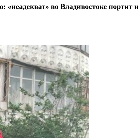
: «неадекват» во Владивостоке портит н