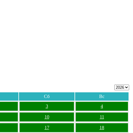
Сб
Вс
3
4
10
11
17
18