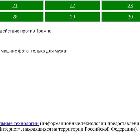
21
22
23
28
29
30
здействие против Трампа
омашние фото: только для мужа
льные технологии
(информационные технологии предоставления 
Интернет», находящихся на территории Российской Федерации).