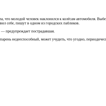
а, что молодой человек наклонился к колёсам автомобиля. Выбеж
тавил себе, пишут в одном из городских пабликов.
, — предупреждает пострадавшая.
 парень недееспособный, может учудить, что угодно, периодичес