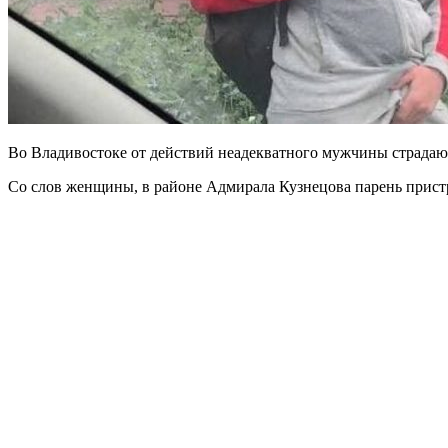
Во Владивостоке от действий неадекватного мужчины страдают
Со слов женщины, в районе Адмирала Кузнецова парень пристр
⠀