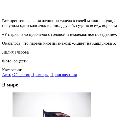
Все произошло, когда женщина сидела в своей машине и увидел
получила один колпачок в лицо, другой, судя по всему, вор ос
«У парня явно проблемы с головой и неадекватное поведение»
Оказалось, что парень многим знаком: «Живёт на Каплунова 5,
Лилия Глебова
Фото: соцсети
Категории:
Авто
Общество
Приморье
Происшествия
В мире