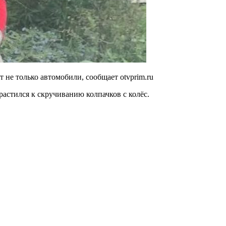
 не только автомобили, сообщает otvprim.ru
астился к скручиванию колпачков с колёс.