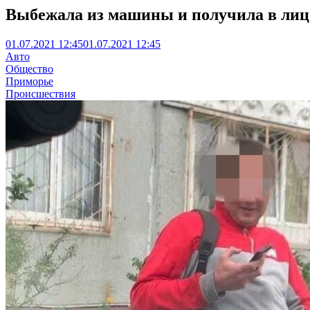
Выбежала из машины и получила в лицо
01.07.2021 12:45
01.07.2021 12:45
Авто
Общество
Приморье
Происшествия