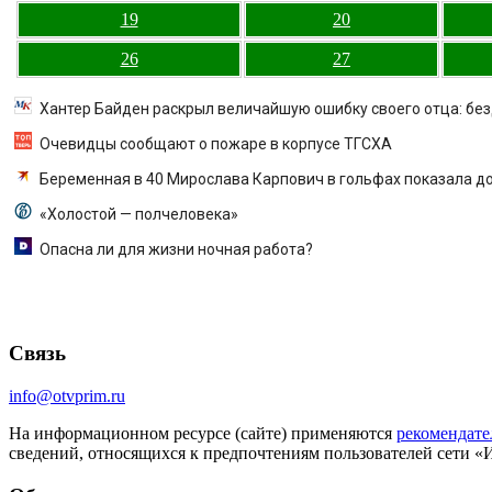
19
20
26
27
Хантер Байден раскрыл величайшую ошибку своего отца: бе
Очевидцы сообщают о пожаре в корпусе ТГСХА
Беременная в 40 Мирослава Карпович в гольфах показала д
«Холостой — полчеловека»
Опасна ли для жизни ночная работа?
Связь
info@otvprim.ru
На информационном ресурсе (сайте) применяются
рекомендате
сведений, относящихся к предпочтениям пользователей сети «