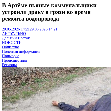
В Артёме пьяные коммунальщики
устроили драку в грязи во время
ремонта водопровода
29.05.2026 14:21
29.05.2026 14:21
АКТУАЛЬНО
Дальний Восток
НОВОСТИ
Общество
Полезная информация
Приморье
Происшествия
Регионы