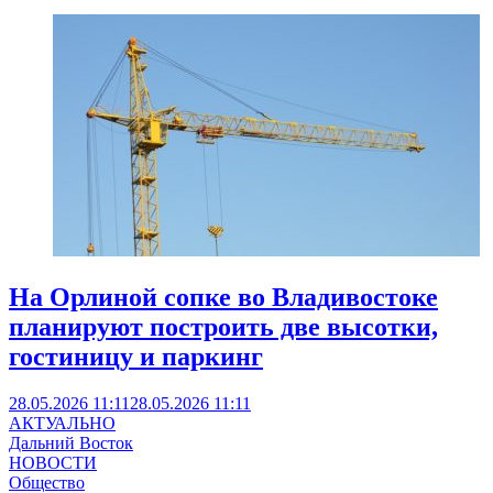
На Орлиной сопке во Владивостоке
планируют построить две высотки,
гостиницу и паркинг
28.05.2026 11:11
28.05.2026 11:11
АКТУАЛЬНО
Дальний Восток
НОВОСТИ
Общество