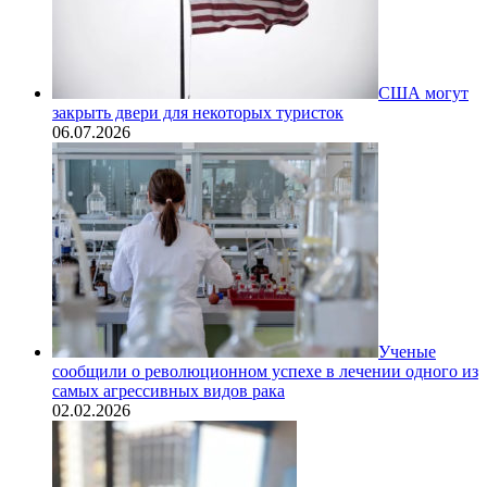
США могут
закрыть двери для некоторых туристок
06.07.2026
Ученые
сообщили о революционном успехе в лечении одного из
самых агрессивных видов рака
02.02.2026