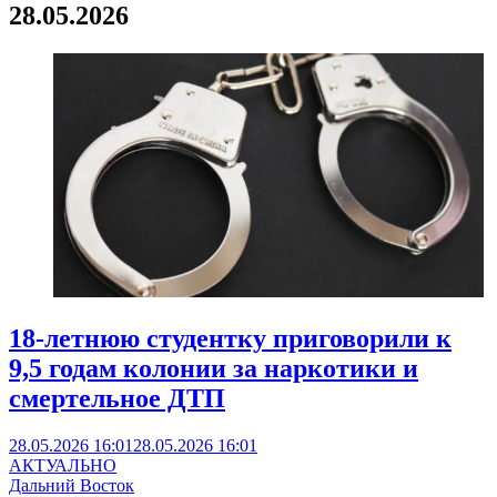
28.05.2026
18-летнюю студентку приговорили к
9,5 годам колонии за наркотики и
смертельное ДТП
28.05.2026 16:01
28.05.2026 16:01
АКТУАЛЬНО
Дальний Восток