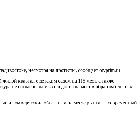
дивостоке, несмотря на протесты, сообщает otvprim.ru
 жилой квартал с детским садом на 115 мест, а также
ура не согласовала из-за недостатка мест в образовательных
вые и коммерческие объекты, а на месте рынка — современный