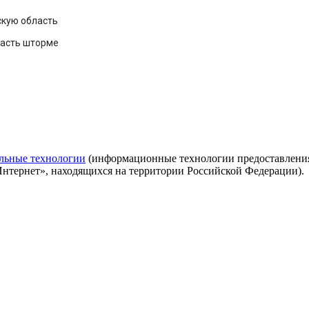
скую область
ласть шторме
льные технологии
(информационные технологии предоставления 
Интернет», находящихся на территории Российской Федерации).