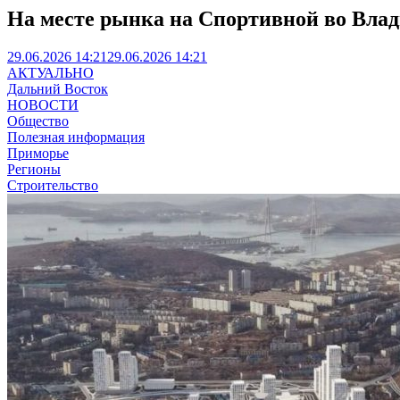
На месте рынка на Спортивной во Влад
29.06.2026 14:21
29.06.2026 14:21
АКТУАЛЬНО
Дальний Восток
НОВОСТИ
Общество
Полезная информация
Приморье
Регионы
Строительство