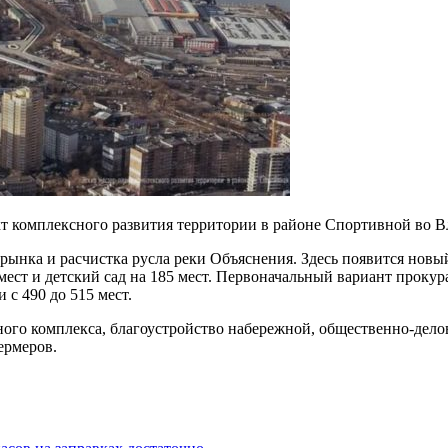
 комплексного развития территории в районе Спортивной во Вла
 рынка и расчистка русла реки Объяснения. Здесь появится новый
т и детский сад на 185 мест. Первоначальный вариант прокурат
с 490 до 515 мест.
ого комплекса, благоустройство набережной, общественно-дело
ермеров.