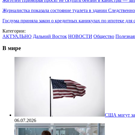
Жителей Приморья просят не скупать бензин в канистры — зап
Журналистка показала состояние туалета в здании Следственно
Госдума приняла закон о кредитных каникулах по ипотеке для 
Категории:
АКТУАЛЬНО
Дальний Восток
НОВОСТИ
Общество
Полезная
В мире
США могут за
06.07.2026