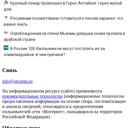
Крупный пожар произошел в Горно-Алтайске: горел жилой
дом
Россиянам посоветовали готовиться к пенсии заранее: что
важно знать
Освобожденная из плена Мьянмы девушка снова пропала в
арабской стране
В России 100-балльники не могут поступить из-за
олимпиадников: в чем причина?
Связь
info@otvprim.ru
На информационном ресурсе (сайте) применяются
рекомендательные технологии
(информационные технологии
предоставления информации на основе сбора, систематизации
и анализа сведений, относящихся к предпочтениям
пользователей сети «Интернет», находящихся на территории
Российской Федерации).
Обратная связь