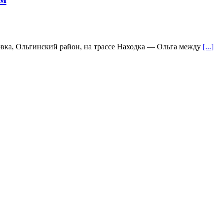
товка, Ольгинский район, на трассе Находка — Ольга между
[...]