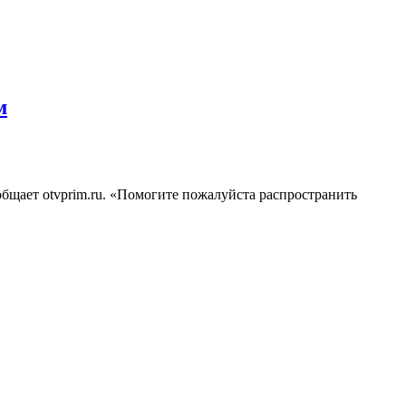
м
бщает otvprim.ru. «Помогите пожалуйста распространить