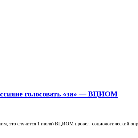
оссияне голосовать «за» — ВЦИОМ
им, это случится 1 июля) ВЦИОМ провел социологический опрос,