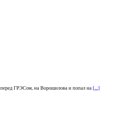
) перед ГРЭСом, на Ворошилова и попал на
[...]