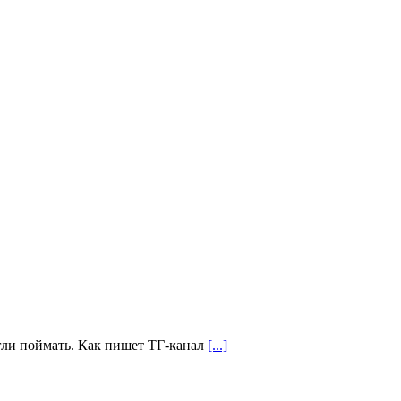
огли поймать. Как пишет ТГ-канал
[...]