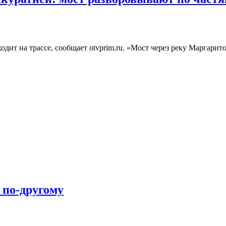
дит на трассе, сообщает otvprim.ru. «Мост через реку Маргари
 по-другому