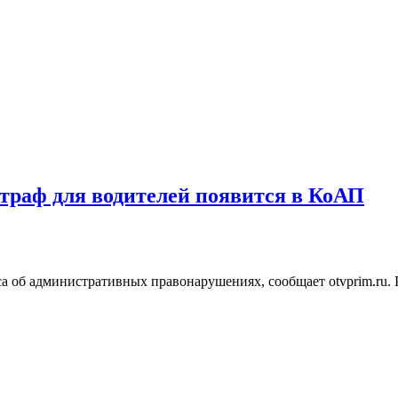
раф для водителей появится в КоАП
 об административных правонарушениях, сообщает otvprim.ru. Р