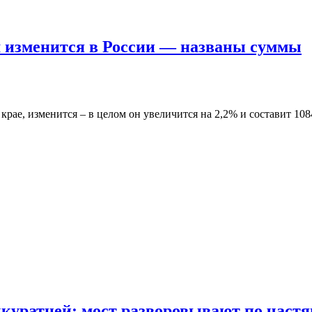
 изменится в России — названы суммы
рае, изменится – в целом он увеличится на 2,2% и составит 10
куратней: мост разворовывают по част