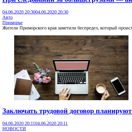
04.06.2020 20:30
04.06.2020 20:30
Авто
Приморье
Жители Приморского края заметили беспредел, который происхо
Заключать трудовой договор планируют
04.06.2020 20:11
04.06.2020 20:11
НОВОСТИ