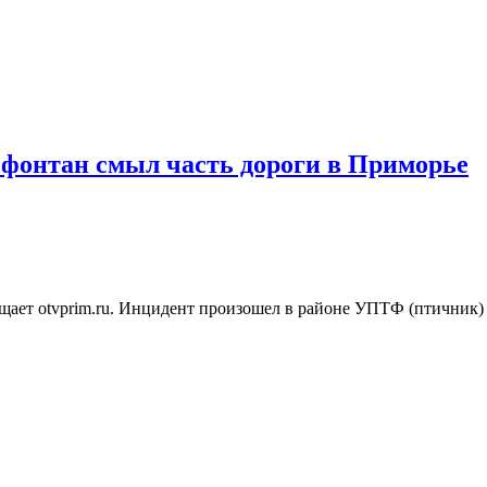
 фонтан смыл часть дороги в Приморье
бщает otvprim.ru. Инцидент произошел в районе УПТФ (птичник