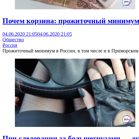
Почем корзина: прожиточный минимум
04.06.2020 21:05
04.06.2020 21:05
Общество
Россия
Прожиточный минимум в России, в том числе и в Приморском к
При следовании за большегрузами — ак