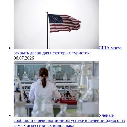
США могут
закрыть двери для некоторых туристок
06.07.2026
Ученые
сообщили о революционном успехе в лечении одного из
самых агрессивных видов рака