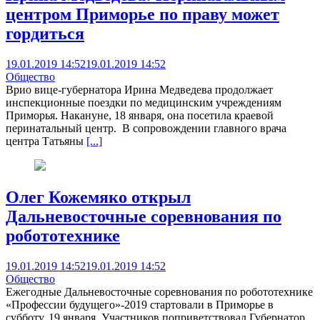
центром Приморье по праву может
гордиться
19.01.2019 14:52
19.01.2019 14:52
Общество
Врио вице-губернатора Ирина Медведева продолжает
инспекционные поездки по медицинским учреждениям
Приморья. Накануне, 18 января, она посетила краевой
перинатальный центр. В сопровождении главного врача
центра Татьяны
[...]
Олег Кожемяко открыл
Дальневосточные соревнования по
робототехнике
19.01.2019 14:52
19.01.2019 14:52
Общество
Ежегодные Дальневосточные соревнования по робототехнике
«Профессии будущего»-2019 стартовали в Приморье в
субботу, 19 января. Участников поприветствовал Губернатор