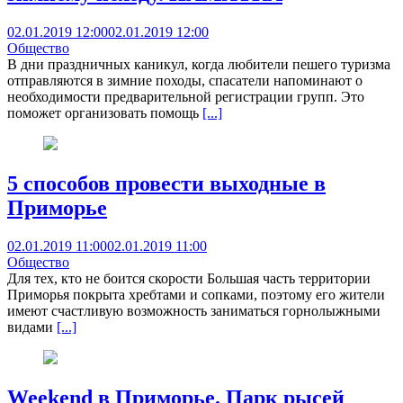
02.01.2019 12:00
02.01.2019 12:00
Общество
В дни праздничных каникул, когда любители пешего туризма
отправляются в зимние походы, спасатели напоминают о
необходимости предварительной регистрации групп. Это
поможет организовать помощь
[...]
5 способов провести выходные в
Приморье
02.01.2019 11:00
02.01.2019 11:00
Общество
Для тех, кто не боится скорости Большая часть территории
Приморья покрыта хребтами и сопками, поэтому его жители
имеют счастливую возможность заниматься горнолыжными
видами
[...]
Weekend в Приморье. Парк рысей