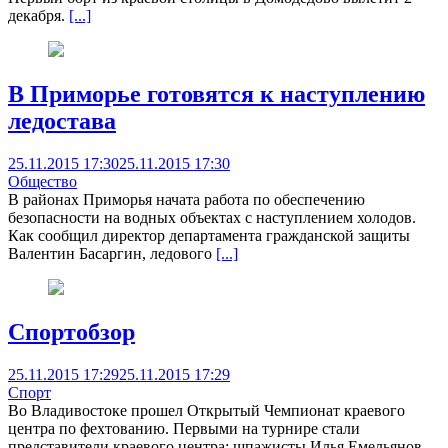
декабря.
[...]
В Приморье готовятся к наступлению
ледостава
25.11.2015 17:30
25.11.2015 17:30
Общество
В районах Приморья начата работа по обеспечению
безопасности на водных объектах с наступлением холодов.
Как сообщил директор департамента гражданской защиты
Валентин Басаргин, ледового
[...]
Спортобзор
25.11.2015 17:29
25.11.2015 17:29
Спорт
Во Владивостоке прошел Открытый Чемпионат краевого
центра по фехтованию. Первыми на турнире стали
представители краевого центра: шпажисты Илья Емельянов