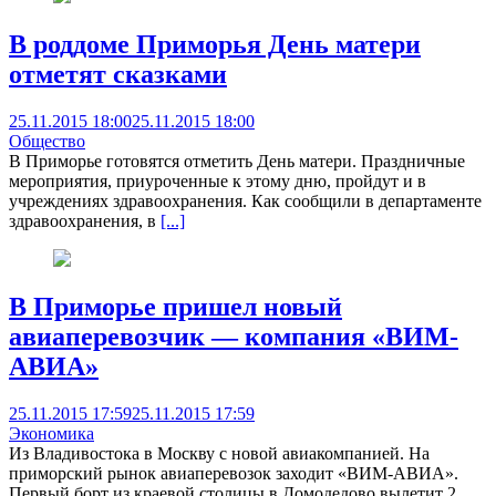
В роддоме Приморья День матери
отметят сказками
25.11.2015 18:00
25.11.2015 18:00
Общество
В Приморье готовятся отметить День матери. Праздничные
мероприятия, приуроченные к этому дню, пройдут и в
учреждениях здравоохранения. Как сообщили в департаменте
здравоохранения, в
[...]
В Приморье пришел новый
авиаперевозчик — компания «ВИМ-
АВИА»
25.11.2015 17:59
25.11.2015 17:59
Экономика
Из Владивостока в Москву с новой авиакомпанией. На
приморский рынок авиаперевозок заходит «ВИМ-АВИА».
Первый борт из краевой столицы в Домодедово вылетит 2