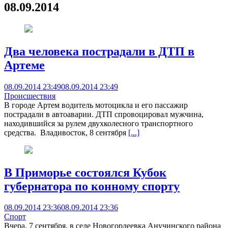
08.09.2014
Два человека пострадали в ДТП в
Артеме
08.09.2014 23:49
08.09.2014 23:49
Происшествия
В городе Артем водитель мотоцикла и его пассажир
пострадали в автоаварии. ДТП спровоцировал мужчина,
находившийся за рулем двухколесного транспортного
средства. Владивосток, 8 сентября
[...]
В Приморье состоялся Кубок
губернатора по конному спорту
08.09.2014 23:36
08.09.2014 23:36
Спорт
Вчера, 7 сентября, в селе Новогордеевка Анучинского района