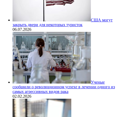
США могут
закрыть двери для некоторых туристок
06.07.2026
Ученые
сообщили о революционном успехе в лечении одного из
самых агрессивных видов рака
02.02.2026