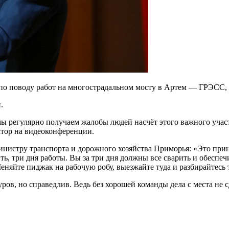
о поводу работ на многострадальном мосту в Артем — ГРЭСС, с
й.
 мы регулярно получаем жалобы людей насчёт этого важного уча
атор на видеоконференции.
инистру транспорта и дорожного хозяйства Приморья: «Это при
ь, три дня работы. Вы за три дня должны все сварить и обеспечи
Меняйте пиджак на рабочую робу, выезжайте туда и разбирайтесь
ров, но справедлив. Ведь без хорошей команды дела с места не