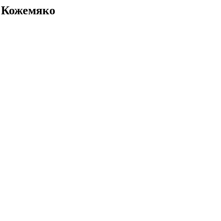
р Кожемяко