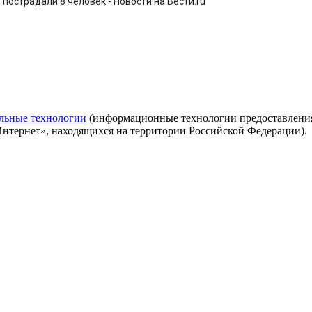
пострадали 8 человек - Новости на Вести.ru
льные технологии
(информационные технологии предоставления 
Интернет», находящихся на территории Российской Федерации).