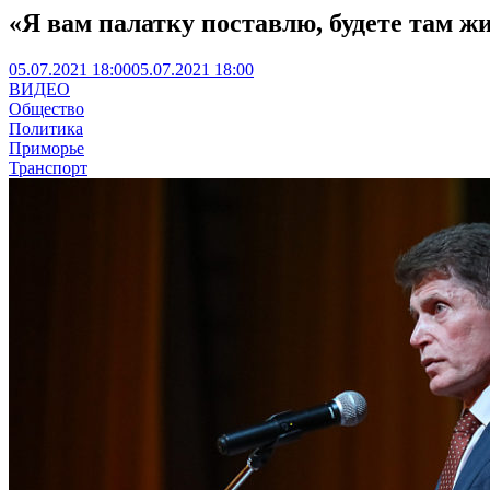
«Я вам палатку поставлю, будете там ж
05.07.2021 18:00
05.07.2021 18:00
ВИДЕО
Общество
Политика
Приморье
Транспорт