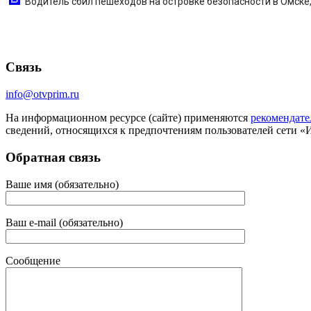
Водитель сбил пешеходов на островке безопасности в Омске, 
Связь
info@otvprim.ru
На информационном ресурсе (сайте) применяются
рекомендате
сведений, относящихся к предпочтениям пользователей сети «
Обратная связь
Ваше имя (обязательно)
Ваш e-mail (обязательно)
Сообщение