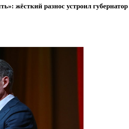
ить»: жёсткий разнос устроил губернато