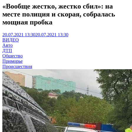
«Вообще жестко, жестко сбил»: на
месте полиция и скорая, собралась
мощная пробка
20.07.2021 13:30
20.07.2021 13:30
ВИДЕО
Авто
ДТП
Общество
Приморье
Происшествия