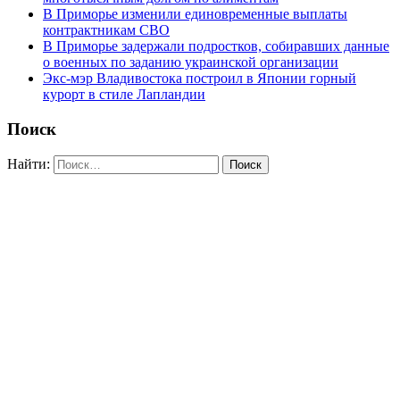
В Приморье изменили единовременные выплаты
контрактникам СВО
В Приморье задержали подростков, собиравших данные
о военных по заданию украинской организации
Экс-мэр Владивостока построил в Японии горный
курорт в стиле Лапландии
Поиск
Найти: