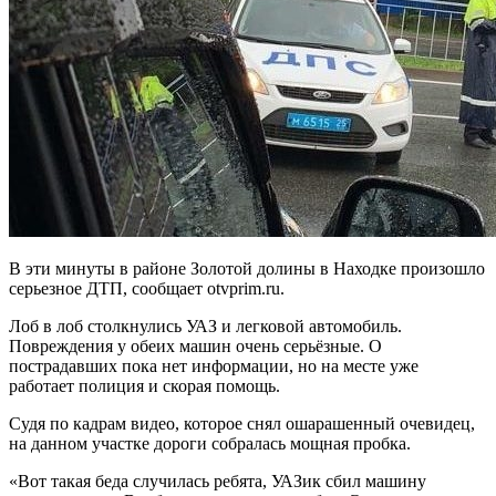
В эти минуты в районе Золотой долины в Находке произошло
серьезное ДТП, сообщает otvprim.ru.
Лоб в лоб столкнулись УАЗ и легковой автомобиль.
Повреждения у обеих машин очень серьёзные. О
пострадавших пока нет информации, но на месте уже
работает полиция и скорая помощь.
Судя по кадрам видео, которое снял ошарашенный очевидец,
на данном участке дороги собралась мощная пробка.
«Вот такая беда случилась ребята, УАЗик сбил машину