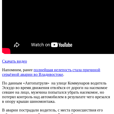
Скачать видео
Напомним, ранее
полнейшая нелепость стала причиной
серьёзной аварии во Владивостоке
.
По данным «Автопатруля» на улице Коммунаров водитель
Эскудо во время движения отвлёкся от дороги на насекомое
севшее на лицо, мужчина попытался убрать насекомое, но
потерял контроль над автомобилем в результате чего врезался
в опору крыши шиномонтажа.
В аварии пострадали водитель, с места происшествия его