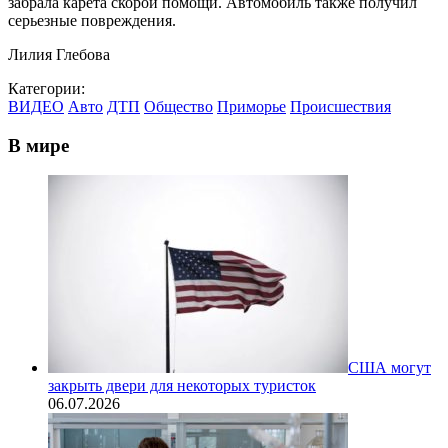
забрала карета скорой помощи. Автомобиль также получил
серьезные повреждения.
Лилия Глебова
Категории:
ВИДЕО
Авто
ДТП
Общество
Приморье
Происшествия
В мире
США могут
закрыть двери для некоторых туристок
06.07.2026