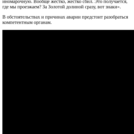
иномарочную. Вообще жестко, жестко сбил. Это получается,
где мы проезжаем? За Золотой долиной сразу, вот знаки».
В обстоятельствах и причинах аварии предстоит разобраться
компетентным органам.