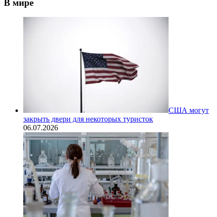
В мире
США могут
закрыть двери для некоторых туристок
06.07.2026