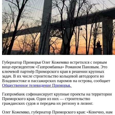
Губернатор Приморья Олег Кожемяко встретился с первым
вице-президентом «Газпромбанка» Романом Пановым. Это
ключевой партнёр Приморского края в решении крупных
задач. В их числе строительство кольцевой автодороги во
Владивостоке и пассажирских паромов на острова, сообщает
Общественное телевидение Приморья.
Газпромбанк софинансирует крупные проекты на территории
Приморского края. Один из них — строительство
гражданских судов и передача их региону в лизинг.
Олег Кожемяко, губернатор Приморского края: «Конечно, нам