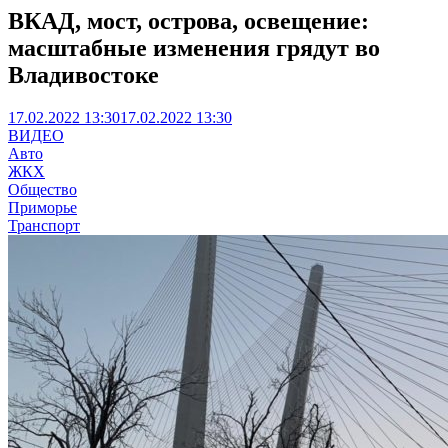
ВКАД, мост, острова, освещение:
масштабные изменения грядут во
Владивостоке
17.02.2022 13:30
17.02.2022 13:30
ВИДЕО
Авто
ЖКХ
Общество
Приморье
Транспорт