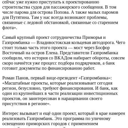
сейчас уже нужно приступать к проектированию
строительства судов для пассажирского сообщения. В том
числе парома для острова Попова. А также малых паромов
для Путятина. Там у нас всегда возникают проблемы,
связанные с ледовой обстановкой, связанные со старением
флота».
Самый крупный проект сотрудничества Приморья и
Газпромбанка — Владивостокская кольцевая автодорога. Чего
стоит только часть этого проекта — мост через Босфор
Восточный на остров Елена. Представители Газпромбанка
сообщили, что история со ВКАДом набирает обороты, совсем
скоро начнётся уже процесс подбора подрядчиков, а банк
готовит документы по финансированию работ.
Роман Панов, первый вице-президент «Газпромбанка»:
«Масштабные проекты, которые реализовывает сегодня
регион, безусловно, требуют финансирования. И банк, как
один из крупнейших в части реализации инвестиционных
проектов, он заинтересован в наращивании своего
присутствия в регионе».
Интерес вызывает и ещё один проект, который в крае намерен
реализовать Газпромбанк. Это программа по уличному
освещению приморских городов с применением