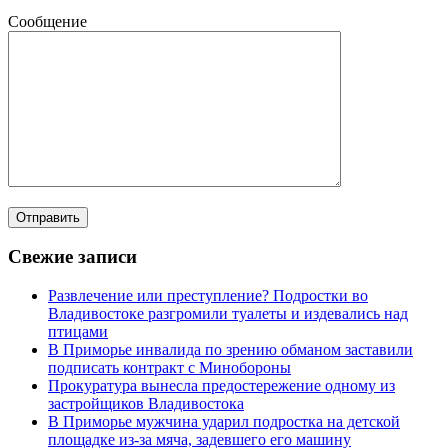
Сообщение
Свежие записи
Развлечение или преступление? Подростки во
Владивостоке разгромили туалеты и издевались над
птицами
В Приморье инвалида по зрению обманом заставили
подписать контракт с Минобороны
Прокуратура вынесла предостережение одному из
застройщиков Владивостока
В Приморье мужчина ударил подростка на детской
площадке из-за мяча, задевшего его машину