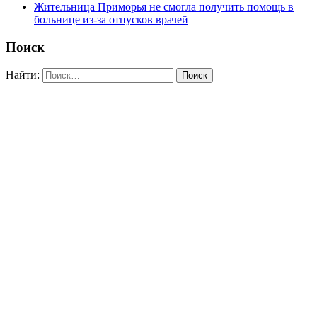
Жительница Приморья не смогла получить помощь в
больнице из-за отпусков врачей
Поиск
Найти: