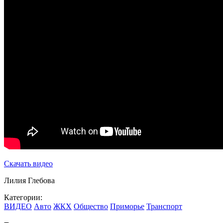
Скачать видео
Лилия Глебова
Категории:
ВИДЕО
Авто
ЖКХ
Общество
Приморье
Транспорт