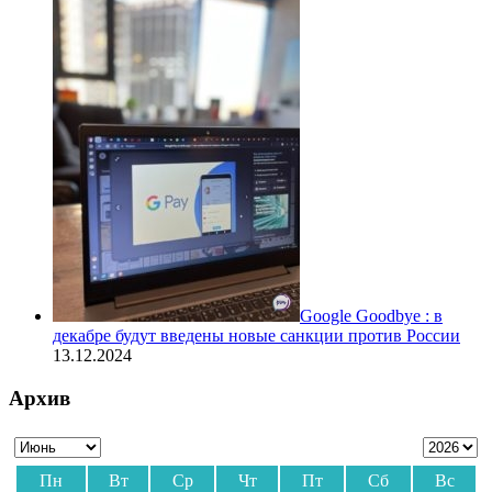
Google Goodbye : в
декабре будут введены новые санкции против России
13.12.2024
Архив
Пн
Вт
Ср
Чт
Пт
Сб
Вс