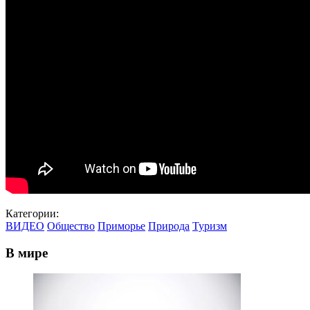
Категории:
ВИДЕО
Общество
Приморье
Природа
Туризм
В мире