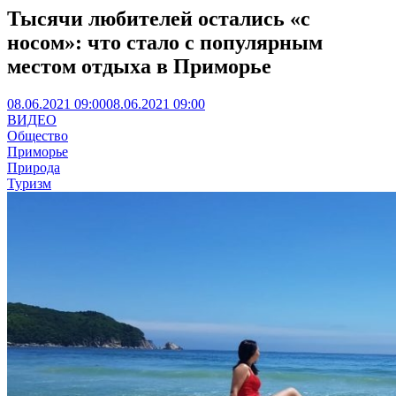
Тысячи любителей остались «с
носом»: что стало с популярным
местом отдыха в Приморье
08.06.2021 09:00
08.06.2021 09:00
ВИДЕО
Общество
Приморье
Природа
Туризм