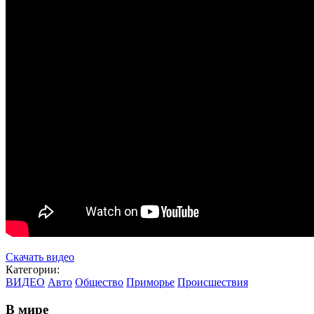
Скачать видео
Категории:
ВИДЕО
Авто
Общество
Приморье
Происшествия
В мире