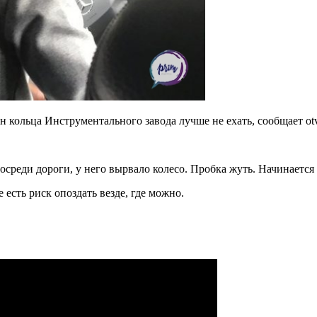
кольца Инструментального завода лучше не ехать, сообщает otv
среди дороги, у него вырвало колесо. Пробка жуть. Начинается
есть риск опоздать везде, где можно.