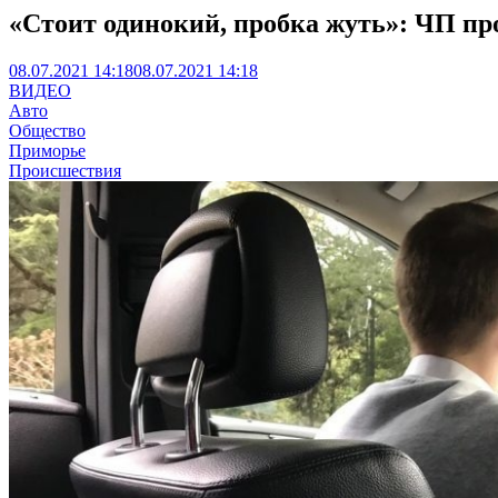
«Стоит одинокий, пробка жуть»: ЧП пр
08.07.2021 14:18
08.07.2021 14:18
ВИДЕО
Авто
Общество
Приморье
Происшествия