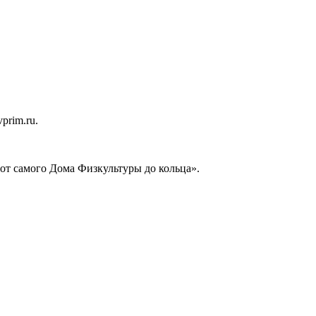
prim.ru.
 от самого Дома Физкультуры до кольца».