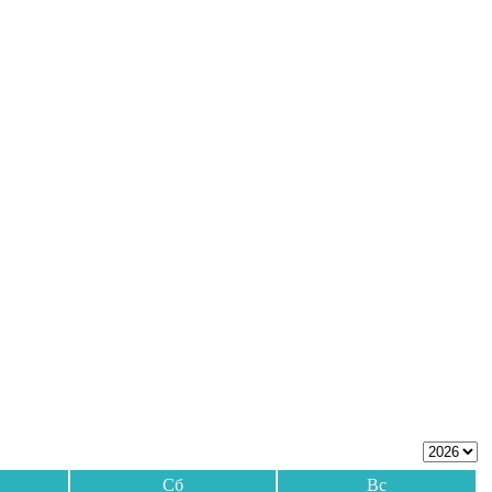
Сб
Вс