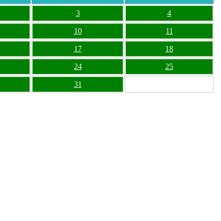
3
4
10
11
17
18
24
25
31