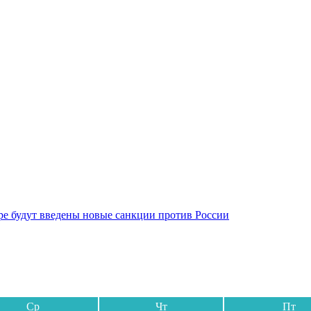
бре будут введены новые санкции против России
Ср
Чт
Пт