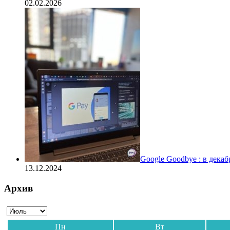
02.02.2026
Google Goodbye : в дека
13.12.2024
Архив
Пн
Вт