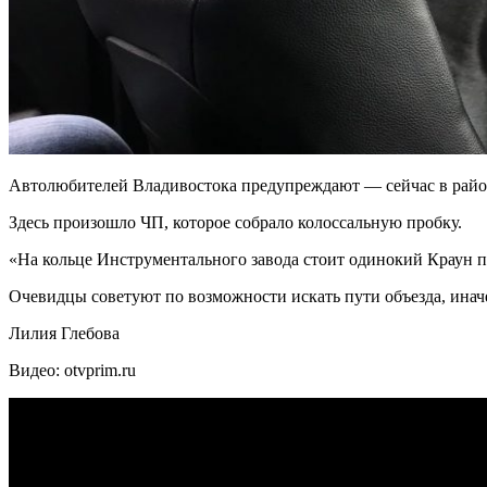
Автолюбителей Владивостока предупреждают — сейчас в район 
Здесь произошло ЧП, которое собрало колоссальную пробку.
«На кольце Инструментального завода стоит одинокий Краун по
Очевидцы советуют по возможности искать пути объезда, иначе 
Лилия Глебова
Видео: otvprim.ru