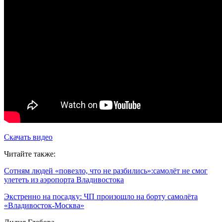
Скачать видео
Читайте также:
Сотням людей «повезло, что не разбились»:самолёт не смог
улететь из аэропорта Владивостока
Экстренно на посадку: ЧП произошло на борту самолёта
«Владивосток-Москва»