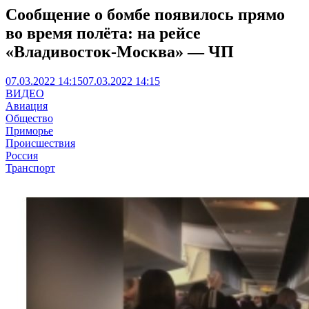
Сообщение о бомбе появилось прямо
во время полёта: на рейсе
«Владивосток-Москва» — ЧП
07.03.2022 14:15
07.03.2022 14:15
ВИДЕО
Авиация
Общество
Приморье
Происшествия
Россия
Транспорт