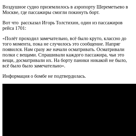
Воздушное судно приземлилось в аэропорту Шереметьево в
Москве, где пассажиры смогли покинуть борт.
Вот что рассказал Игорь Толстихин, один из пассажиров
рейса 1701:
«Полёт проходил замечательно, всё было круто, классно до
того момента, пока не случилось это сообщение. Напряг
появился. Нам сразу же начали осматривать. Осматривали
полки с вещами. Спрашивали каждого пассажира, чьи это
вещи, досматривали их. На борту паники никакой не было,
всё было было замечательно».
Информация о бомбе не подтвердилась.