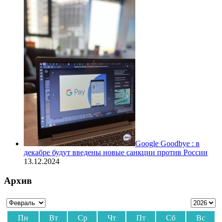
Google Goodbye : в
декабре будут введены новые санкции против России
13.12.2024
Архив
Пн
Вт
Ср
Чт
Пт
Сб
Вс