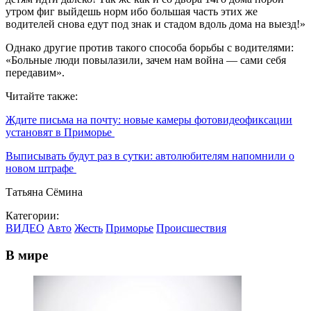
утром фиг выйдешь норм ибо большая часть этих же
водителей сновa едут под знак и стадом вдоль дома на выезд!»
Однако другие против такого способа борьбы с водителями:
«Больные люди повылазили, зачем нам война — сами себя
передавим».
Читайте также:
Ждите письма на почту: новые камеры фотовидеофиксации
установят в Приморье
Выписывать будут раз в сутки: автолюбителям напомнили о
новом штрафе
Татьяна Сёмина
Категории:
ВИДЕО
Авто
Жесть
Приморье
Происшествия
В мире